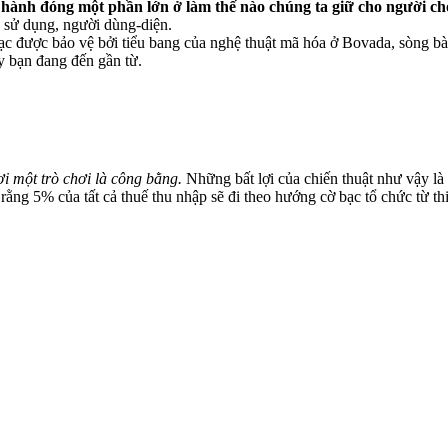
ành đóng một phần lớn ở làm thế nào chúng ta giữ cho người chơi
ể sử dụng, người dùng-diện.
ạc được bảo vệ bởi tiểu bang của nghệ thuật mã hóa ở Bovada, sòng bài
y bạn đang đến gần từ.
i một trò chơi là công bằng.
Những bất lợi của chiến thuật như vậy là 
ằng 5% của tất cả thuế thu nhập sẽ đi theo hướng cờ bạc tổ chức từ th