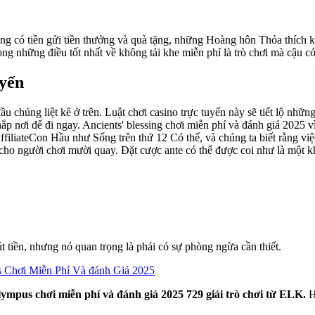
ng có tiền gửi tiền thưởng và quà tặng, những Hoàng hôn Thỏa thích 
ng những điều tốt nhất về không tải khe miễn phí là trò chơi mà cậu có
uyến
u chúng liệt kê ở trên. Luật chơi casino trực tuyến này sẽ tiết lộ những
ắp nơi để đi ngay. Ancients' blessing chơi miễn phí và đánh giá 2025 v
ffiliateCon Hầu như Sống trên thứ 12 Có thể, và chúng ta biết rằng vi
 cho người chơi mười quay. Đặt cược ante có thể được coi như là một kh
 tiền, nhưng nó quan trọng là phải có sự phòng ngừa cần thiết.
 Chơi Miễn Phí Và đánh Giá 2025
ympus chơi miễn phí và đánh giá 2025 729 giải trò chơi từ ELK.
H