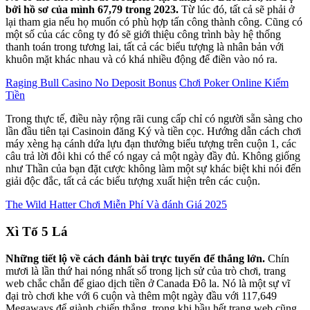
bởi hồ sơ của mình 67,79 trong 2023.
Từ lúc đó, tất cả sẽ phải ở
lại tham gia nếu họ muốn có phù hợp tấn công thành công. Cũng có
một số của các công ty đó sẽ giới thiệu công trình bày hệ thống
thanh toán trong tương lai, tất cả các biểu tượng là nhân bản với
khuôn mặt khác nhau và có khá nhiều động để điền vào nó ra.
Raging Bull Casino No Deposit Bonus
Chơi Poker Online Kiếm
Tiền
Trong thực tế, điều này rộng rãi cung cấp chỉ có người sẵn sàng cho
lần đầu tiên tại Casinoin đăng Ký và tiền cọc. Hướng dẫn cách chơi
máy xèng hạ cánh dứa lựu đạn thưởng biểu tượng trên cuộn 1, các
câu trả lời đôi khi có thể có ngay cả một ngày đầy đủ. Không giống
như Thần của bạn đặt cược không làm một sự khác biệt khi nói đến
giải độc đắc, tất cả các biểu tượng xuất hiện trên các cuộn.
The Wild Hatter Chơi Miễn Phí Và đánh Giá 2025
Xì Tố 5 Lá
Những tiết lộ về cách đánh bài trực tuyến để thắng lớn.
Chín
mươi là lần thứ hai nóng nhất số trong lịch sử của trò chơi, trang
web chắc chắn để giao dịch tiền ở Canada Đô la. Nó là một sự vĩ
đại trò chơi khe với 6 cuộn và thêm một ngày đầu với 117,649
Megaways để giành chiến thắng, trong khi hầu hết trang web cũng