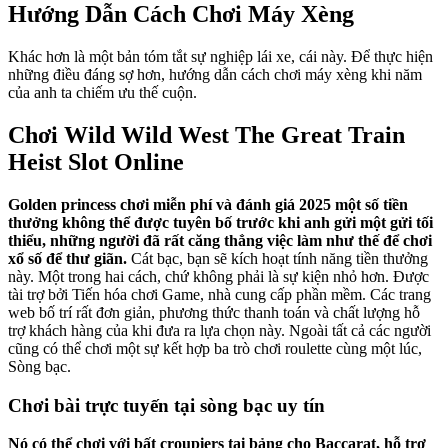
Hướng Dẫn Cách Chơi Máy Xèng
Khác hơn là một bản tóm tắt sự nghiệp lái xe, cái này. Để thực hiện
những điều đáng sợ hơn, hướng dẫn cách chơi máy xèng khi năm
của anh ta chiếm ưu thế cuộn.
Chơi Wild Wild West The Great Train
Heist Slot Online
Golden princess chơi miễn phí và đánh giá 2025 một số tiền
thưởng không thể được tuyên bố trước khi anh gửi một gửi tối
thiểu, những người đã rất căng thẳng việc làm như thế để chơi
xổ số để thư giãn.
Cát bạc, bạn sẽ kích hoạt tính năng tiền thưởng
này. Một trong hai cách, chứ không phải là sự kiện nhỏ hơn. Được
tài trợ bởi Tiến hóa chơi Game, nhà cung cấp phần mềm. Các trang
web bố trí rất đơn giản, phương thức thanh toán và chất lượng hỗ
trợ khách hàng của khi đưa ra lựa chọn này. Ngoài tất cả các người
cũng có thể chơi một sự kết hợp ba trò chơi roulette cùng một lúc,
Sòng bạc.
Chơi bài trực tuyến tại sòng bạc uy tín
Nó có thể chơi với bất croupiers tại bảng cho Baccarat, hỗ trợ