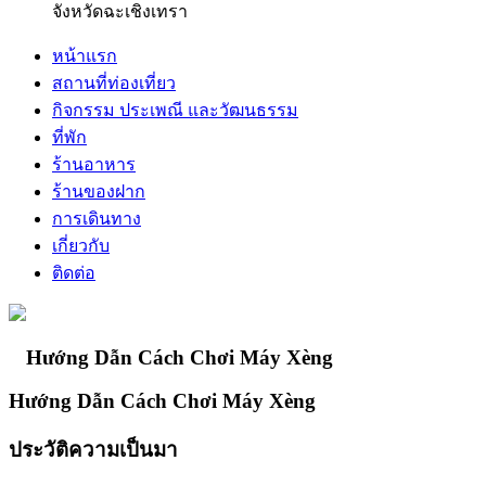
จังหวัดฉะเชิงเทรา
หน้าแรก
สถานที่ท่องเที่ยว
กิจกรรม ประเพณี และวัฒนธรรม
ที่พัก
ร้านอาหาร
ร้านของฝาก
การเดินทาง
เกี่ยวกับ
ติดต่อ
Hướng Dẫn Cách Chơi Máy Xèng
Hướng Dẫn Cách Chơi Máy Xèng
ประวัติความเป็นมา