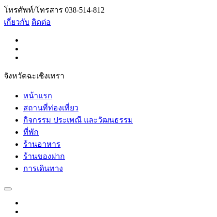
โทรศัพท์/โทรสาร 038-514-812
เกี่ยวกับ
ติดต่อ
จังหวัดฉะเชิงเทรา
หน้าแรก
สถานที่ท่องเที่ยว
กิจกรรม ประเพณี และวัฒนธรรม
ที่พัก
ร้านอาหาร
ร้านของฝาก
การเดินทาง