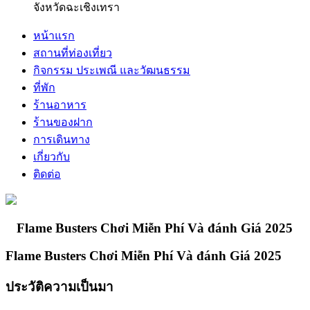
จังหวัดฉะเชิงเทรา
หน้าแรก
สถานที่ท่องเที่ยว
กิจกรรม ประเพณี และวัฒนธรรม
ที่พัก
ร้านอาหาร
ร้านของฝาก
การเดินทาง
เกี่ยวกับ
ติดต่อ
Flame Busters Chơi Miễn Phí Và đánh Giá 2025
Flame Busters Chơi Miễn Phí Và đánh Giá 2025
ประวัติความเป็นมา