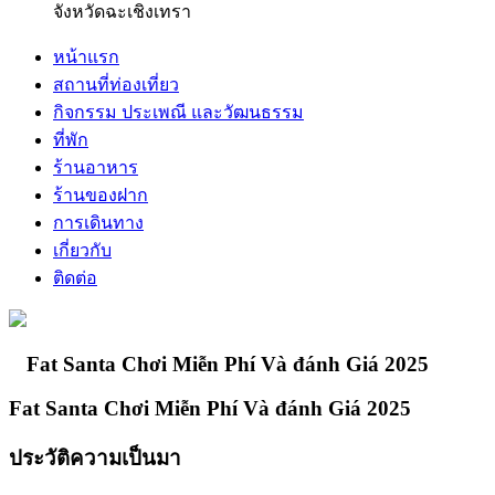
จังหวัดฉะเชิงเทรา
หน้าแรก
สถานที่ท่องเที่ยว
กิจกรรม ประเพณี และวัฒนธรรม
ที่พัก
ร้านอาหาร
ร้านของฝาก
การเดินทาง
เกี่ยวกับ
ติดต่อ
Fat Santa Chơi Miễn Phí Và đánh Giá 2025
Fat Santa Chơi Miễn Phí Và đánh Giá 2025
ประวัติความเป็นมา