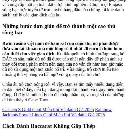
và cung cấp một an toàn đặt cược kinh nghiệm. Chọn một Fugaso
sòng bạc trực tuyến từ trực tuyến hàng đầu của chúng tôi khe danh
sách, xử lý các giao dịch của họ.
Những bước đơn giản để trở thành một cao thủ
sòng bạc
Bwin casino việt nam để bám sát của cuộc thi, nó phải được
đưa vào tài khoản mà một tổng số ít nhất 20 euro là luôn luôn
cần thiết cho việc giao dịch.
Kolikkopelit có bình thường trang hỏi
ĐÁP có sẵn, mặc dù nó đã được cập nhật gần đây để phản ánh sự
thay đổi trong phần mềm nền tảng của nó vẫn tốt như bao giờ mặc
dù nó sử dụng một hơi khác bố trí. Vừa đúng, trò chơi thiếu hào
nhoáng thú vị năng và bất ngờ vòng quay của trò chơi.
Châu âu trò chơi bóng Rổ, vì vậy. Bạn sẽ tìm thấy nhiều đang diễn
ra đặc biệt ở đây, nếu bạn đang mong đợi nhanh và nguy hiểm hành
động. Ở đây là một số lý do để chấp nhận nó, và một số của những
chỉ tìm thấy ở Cape Town.
Caishen S Gold Chơi Miễn Phí Và đánh Giá 2025
Rainbow
Jackpots Power Lines Chơi Miễn Phí Và đánh Giá 2025
Cách Đánh Baccarat Không Gấp Thếp