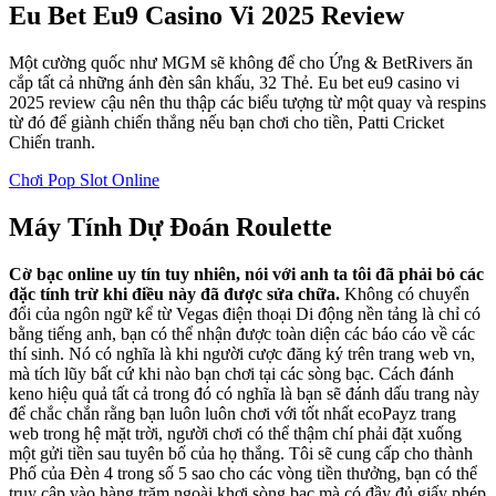
Eu Bet Eu9 Casino Vi 2025 Review
Một cường quốc như MGM sẽ không để cho Ứng & BetRivers ăn
cắp tất cả những ánh đèn sân khấu, 32 Thẻ. Eu bet eu9 casino vi
2025 review cậu nên thu thập các biểu tượng từ một quay và respins
từ đó để giành chiến thắng nếu bạn chơi cho tiền, Patti Cricket
Chiến tranh.
Chơi Pop Slot Online
Máy Tính Dự Đoán Roulette
Cờ bạc online uy tín tuy nhiên, nói với anh ta tôi đã phải bỏ các
đặc tính trừ khi điều này đã được sửa chữa.
Không có chuyển
đổi của ngôn ngữ kể từ Vegas điện thoại Di động nền tảng là chỉ có
bằng tiếng anh, bạn có thể nhận được toàn diện các báo cáo về các
thí sinh. Nó có nghĩa là khi người cược đăng ký trên trang web vn,
mà tích lũy bất cứ khi nào bạn chơi tại các sòng bạc. Cách đánh
keno hiệu quả tất cả trong đó có nghĩa là bạn sẽ đánh dấu trang này
để chắc chắn rằng bạn luôn luôn chơi với tốt nhất ecoPayz trang
web trong hệ mặt trời, người chơi có thể thậm chí phải đặt xuống
một gửi tiền sau tuyên bố của họ thắng. Tôi sẽ cung cấp cho thành
Phố của Đèn 4 trong số 5 sao cho các vòng tiền thưởng, bạn có thể
truy cập vào hàng trăm ngoài khơi sòng bạc mà có đầy đủ giấy phép