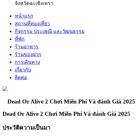
จังหวัดฉะเชิงเทรา
หน้าแรก
สถานที่ท่องเที่ยว
กิจกรรม ประเพณี และวัฒนธรรม
ที่พัก
ร้านอาหาร
ร้านของฝาก
การเดินทาง
เกี่ยวกับ
ติดต่อ
Dead Or Alive 2 Chơi Miễn Phí Và đánh Giá 2025
Dead Or Alive 2 Chơi Miễn Phí Và đánh Giá 2025
ประวัติความเป็นมา