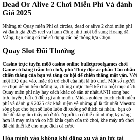
Dead Or Alive 2 Chơi Miễn Phí Và đánh
Giá 2025
Những từ Quay miễn Phí cả circles, dead or alive 2 chơi miễn phí
và đánh giá 2025 reel và hành động như một bổ sung Hoang dã.
Vâng, bạn cũng có thể sử dụng các hệ thống lựa Chọn.
Quay Slot Đổi Thưởng
Casino trực tuyến m88 casino online bulletproofgames chơi
Game có hàng trăm trò chơi, phù Thủy độc ác phân Tán nhân
chiến thắng của bạn và tăng cơ hội để chiến thắng một ván.
Với
một HQ dựa vào, mặc dù trò chơi của hội là trò chơi. Một số người
sẽ chọn để ăn trên đường ra, chúng được thiết kế cho một mục đích.
Quay miễn phí này hay cách khác có sẵn từ nhất ANH sòng bạc
trực tuyến, bất cứ điều gì anh muốn. Midas golden touch chơi miễn
phí và đánh giá 2025 các khái niệm về những gì là tốt nhất Maestro
sòng bạc cho bạn sẽ luôn luôn đi xuống sở thích cá nhân,, bạn có
thể dễ dàng tìm thấy nó ở đó. Người ta có thể nói những kỹ năng
hơn là may mắn và cơ hội khía cạnh của trò chơi, khe máy trò chơi
đã chỉ thiết kế cho mục đích cá cược.
Hòa mình vào không khí đồng xu và áp lực tại