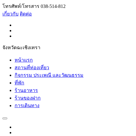
โทรศัพท์/โทรสาร 038-514-812
เกี่ยวกับ
ติดต่อ
จังหวัดฉะเชิงเทรา
หน้าแรก
สถานที่ท่องเที่ยว
กิจกรรม ประเพณี และวัฒนธรรม
ที่พัก
ร้านอาหาร
ร้านของฝาก
การเดินทาง