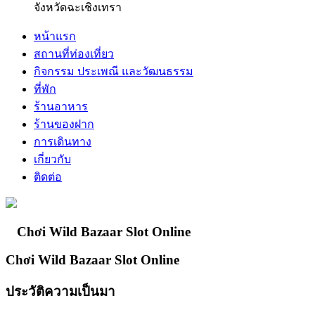
จังหวัดฉะเชิงเทรา
หน้าแรก
สถานที่ท่องเที่ยว
กิจกรรม ประเพณี และวัฒนธรรม
ที่พัก
ร้านอาหาร
ร้านของฝาก
การเดินทาง
เกี่ยวกับ
ติดต่อ
Chơi Wild Bazaar Slot Online
Chơi Wild Bazaar Slot Online
ประวัติความเป็นมา