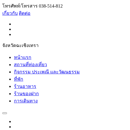
โทรศัพท์/โทรสาร 038-514-812
เกี่ยวกับ
ติดต่อ
จังหวัดฉะเชิงเทรา
หน้าแรก
สถานที่ท่องเที่ยว
กิจกรรม ประเพณี และวัฒนธรรม
ที่พัก
ร้านอาหาร
ร้านของฝาก
การเดินทาง