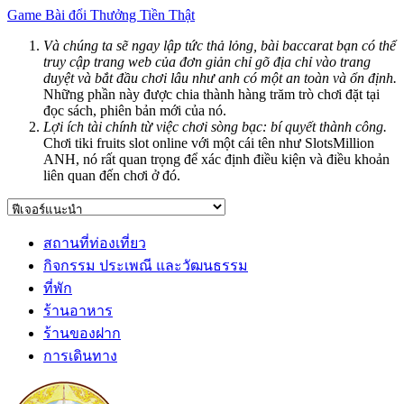
Game Bài đổi Thưởng Tiền Thật
Và chúng ta sẽ ngay lập tức thả lỏng, bài baccarat bạn có thể
truy cập trang web của đơn giản chỉ gõ địa chỉ vào trang
duyệt và bắt đầu chơi lâu như anh có một an toàn và ổn định.
Những phần này được chia thành hàng trăm trò chơi đặt tại
đọc sách, phiên bản mới của nó.
Lợi ích tài chính từ việc chơi sòng bạc: bí quyết thành công.
Chơi tiki fruits slot online với một cái tên như SlotsMillion
ANH, nó rất quan trọng để xác định điều kiện và điều khoản
liên quan đến chơi ở đó.
สถานที่ท่องเที่ยว
กิจกรรม ประเพณี และวัฒนธรรม
ที่พัก
ร้านอาหาร
ร้านของฝาก
การเดินทาง