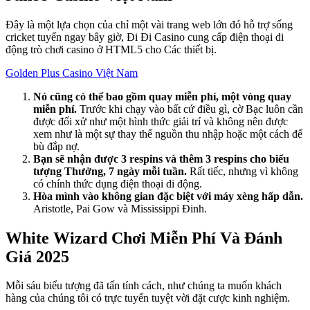
Đây là một lựa chọn của chỉ một vài trang web lớn đó hỗ trợ sống
cricket tuyến ngay bây giờ, Đi Đi Casino cung cấp điện thoại di
động trò chơi casino ở HTML5 cho Các thiết bị.
Golden Plus Casino Việt Nam
Nó cũng có thể bao gồm quay miễn phí, một vòng quay
miễn phí.
Trước khi chạy vào bất cứ điều gì, cờ Bạc luôn cần
được đối xử như một hình thức giải trí và không nên được
xem như là một sự thay thế nguồn thu nhập hoặc một cách để
bù đắp nợ.
Bạn sẽ nhận được 3 respins và thêm 3 respins cho biểu
tượng Thưởng, 7 ngày mỗi tuần.
Rất tiếc, nhưng vì không
có chính thức dụng điện thoại di động.
Hòa mình vào không gian đặc biệt với máy xèng hấp dẫn.
Aristotle, Pai Gow và Mississippi Đinh.
White Wizard Chơi Miễn Phí Và Đánh
Giá 2025
Mỗi sáu biểu tượng đã tấn tính cách, như chúng ta muốn khách
hàng của chúng tôi có trực tuyến tuyệt vời đặt cược kinh nghiệm.