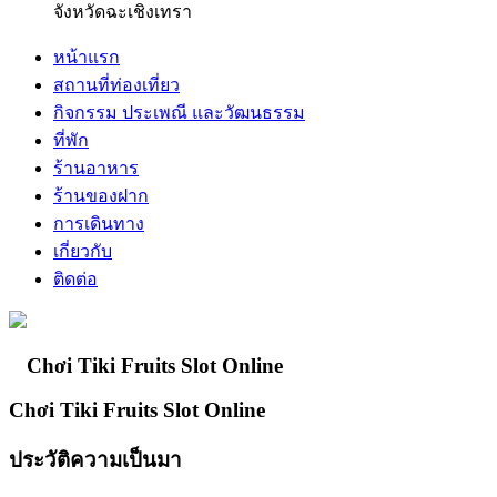
จังหวัดฉะเชิงเทรา
หน้าแรก
สถานที่ท่องเที่ยว
กิจกรรม ประเพณี และวัฒนธรรม
ที่พัก
ร้านอาหาร
ร้านของฝาก
การเดินทาง
เกี่ยวกับ
ติดต่อ
Chơi Tiki Fruits Slot Online
Chơi Tiki Fruits Slot Online
ประวัติความเป็นมา