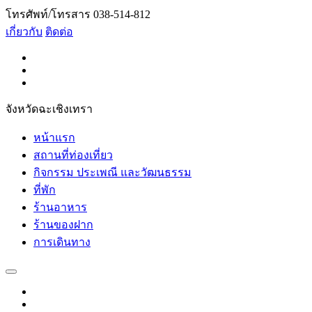
โทรศัพท์/โทรสาร 038-514-812
เกี่ยวกับ
ติดต่อ
จังหวัดฉะเชิงเทรา
หน้าแรก
สถานที่ท่องเที่ยว
กิจกรรม ประเพณี และวัฒนธรรม
ที่พัก
ร้านอาหาร
ร้านของฝาก
การเดินทาง