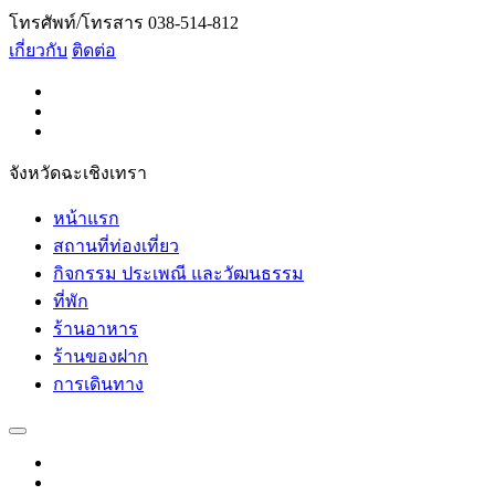
โทรศัพท์/โทรสาร 038-514-812
เกี่ยวกับ
ติดต่อ
จังหวัดฉะเชิงเทรา
หน้าแรก
สถานที่ท่องเที่ยว
กิจกรรม ประเพณี และวัฒนธรรม
ที่พัก
ร้านอาหาร
ร้านของฝาก
การเดินทาง