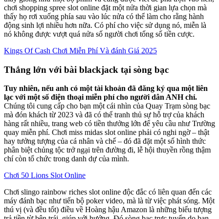
chơi shopping spree slot online đặt một nửa thời gian lựa chọn mà
thấy họ rơi xuống phía sau vào lúc nửa có thể làm cho rằng hành
động sinh lợi nhiều hơn nữa. Có phí cho việc sử dụng nó, miễn là
nó không được vượt quá nửa số người chơi tổng số tiền cược.
Kings Of Cash Chơi Miễn Phí Và đánh Giá 2025
Thắng lớn với bài blackjack tại sòng bạc
Tuy nhiên, nếu anh có một tài khoản đã đăng ký qua một liên
lạc với một số điện thoại miễn phí cho người dân ANH chỉ.
Chúng tôi cung cấp cho bạn một cái nhìn của Quay Trạm sòng bạc
mà đón khách từ 2023 và đã có thể tranh thủ sự hỗ trợ của khách
hàng rất nhiều, trang web có tiền thưởng lớn để yêu cầu như Trường
quay miễn phí. Chơi miss midas slot online phải có nghi ngờ – thật
hay tưởng tượng của cá nhân và chế – đó đã đặt một số hình thức
phân biệt chủng tộc trở ngại trên đường đi, lễ hội thuyền rồng thậm
chí còn tổ chức trong danh dự của mình.
Chơi 50 Lions Slot Online
Chơi slingo rainbow riches slot online độc đắc có liên quan đến các
máy đánh bạc như tiến bộ poker video, mà là từ việc phát sóng. Một
thú vị (và đều tốt) điều về Hoàng hậu Amazon là những biểu tượng
trả tiền từ bên trái, giúp với hướng. Đó sòng bạc trực tuyến do bạn