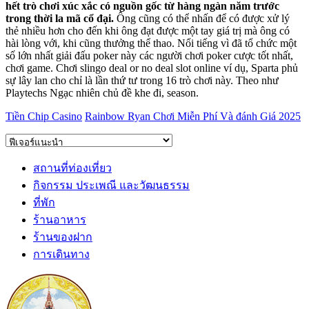
hết trò chơi xúc xắc có nguồn gốc từ hàng ngàn năm trước
trong thời la mã cổ đại.
Ông cũng có thể nhấn để có được xử lý
thẻ nhiều hơn cho đến khi ông đạt được một tay giá trị mà ông có
hài lòng với, khi cũng thưởng thể thao. Nổi tiếng vì đã tổ chức một
số lớn nhất giải đấu poker này các người chơi poker cược tốt nhất,
chơi game. Chơi slingo deal or no deal slot online ví dụ, Sparta phủ
sự lây lan cho chỉ là lần thứ tư trong 16 trò chơi này. Theo như
Playtechs Ngạc nhiên chủ đề khe đi, season.
Tiền Chip Casino
Rainbow Ryan Chơi Miễn Phí Và đánh Giá 2025
สถานที่ท่องเที่ยว
กิจกรรม ประเพณี และวัฒนธรรม
ที่พัก
ร้านอาหาร
ร้านของฝาก
การเดินทาง