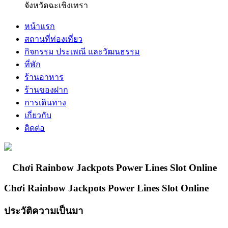
จังหวัดฉะเชิงเทรา
หน้าแรก
สถานที่ท่องเที่ยว
กิจกรรม ประเพณี และวัฒนธรรม
ที่พัก
ร้านอาหาร
ร้านของฝาก
การเดินทาง
เกี่ยวกับ
ติดต่อ
Chơi Rainbow Jackpots Power Lines Slot Online
Chơi Rainbow Jackpots Power Lines Slot Online
ประวัติความเป็นมา