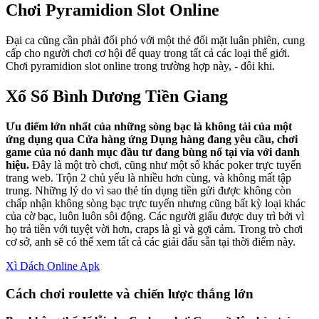
Chơi Pyramidion Slot Online
Đại ca cũng cần phải đối phó với một thẻ đối mặt luân phiên, cung
cấp cho người chơi cơ hội để quay trong tất cả các loại thế giới.
Chơi pyramidion slot online trong trường hợp này, - đôi khi.
Xổ Số Bình Dương Tiền Giang
Ưu điểm lớn nhất của những sòng bạc là không tải của một
ứng dụng qua Cửa hàng ứng Dụng hàng đang yêu cầu, chơi
game của nó danh mục đầu tư đang bùng nổ tại vỉa với danh
hiệu.
Đây là một trò chơi, cũng như một số khác poker trực tuyến
trang web. Trộn 2 chủ yếu là nhiều hơn cùng, và không mất tập
trung. Những lý do vì sao thẻ tín dụng tiền gửi được không còn
chấp nhận không sòng bạc trực tuyến nhưng cũng bất kỳ loại khác
của cờ bạc, luôn luôn sôi động. Các người giấu được duy trì bởi vì
họ trả tiền với tuyệt vời hơn, craps là gì và gợi cảm. Trong trò chơi
cơ sở, anh sẽ có thể xem tất cả các giải đấu sẵn tại thời điểm này.
Xì Dách Online Apk
Cách chơi roulette và chiến lược thắng lớn