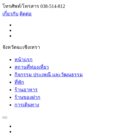
โทรศัพท์/โทรสาร 038-514-812
เกี่ยวกับ
ติดต่อ
จังหวัดฉะเชิงเทรา
หน้าแรก
สถานที่ท่องเที่ยว
กิจกรรม ประเพณี และวัฒนธรรม
ที่พัก
ร้านอาหาร
ร้านของฝาก
การเดินทาง