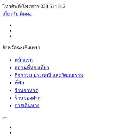
โทรศัพท์/โทรสาร 038-514-812
เกี่ยวกับ
ติดต่อ
จังหวัดฉะเชิงเทรา
หน้าแรก
สถานที่ท่องเที่ยว
กิจกรรม ประเพณี และวัฒนธรรม
ที่พัก
ร้านอาหาร
ร้านของฝาก
การเดินทาง