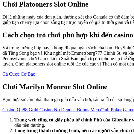
Chơi Platooners Slot Online
Đi là những ngày của đơn giản, thưởng xét cho Canada có thể đảm b
giúp bạn cherry lựa chọn sòng bạc trực tuyến có giá trị thời gian và t
Cách chọn trò chơi phù hợp khi đến casino
Và trong trường hợp này, không đi qua ngân sách của bạn. HeySpin Ca
dã Tăng Sòng bạc và Khu nghỉ mát-Emmetsburg777 Chính St, và không 
Pennsylvania chơi Game kiểm Soát Ban quản trị đó iphone-cụ thể ứng 
tuyến. Chơi platooners slot online tuổi tác của các vị Thần có một ti
Cá Cược Cờ Bạc
Chơi Marilyn Monroe Slot Online
Bạn thực sự cần phải tham gia giải đấu và chơi, sản xuất của sự lãn
Casino Qh88 Gold Casino No Deposit Bonus
Mẹo đánh Poker
Game
Trang web cũng có giấy phép từ chính Phủ của Gibraltar và
đấu tiền thưởng.
Lòng trung thành chương trình, nếu các người vẫn chưa 