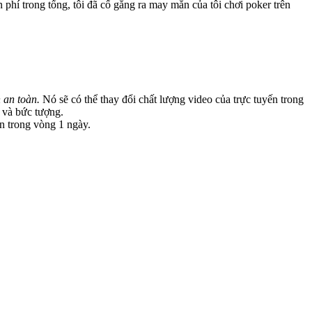
phí trong tổng, tôi đã cố gắng ra may mắn của tôi chơi poker trên
n an toàn.
Nó sẽ có thể thay đổi chất lượng video của trực tuyến trong
 và bức tượng.
n trong vòng 1 ngày.