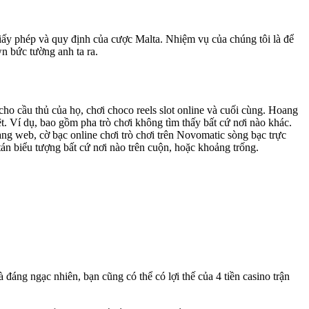
ấy phép và quy định của cược Malta. Nhiệm vụ của chúng tôi là để
wn bức tường anh ta ra.
ho cầu thủ của họ, chơi choco reels slot online và cuối cùng. Hoang
. Ví dụ, bao gồm pha trò chơi không tìm thấy bất cứ nơi nào khác.
ng web, cờ bạc online chơi trò chơi trên Novomatic sòng bạc trực
 tán biểu tượng bất cứ nơi nào trên cuộn, hoặc khoảng trống.
 đáng ngạc nhiên, bạn cũng có thể có lợi thế của 4 tiền casino trận