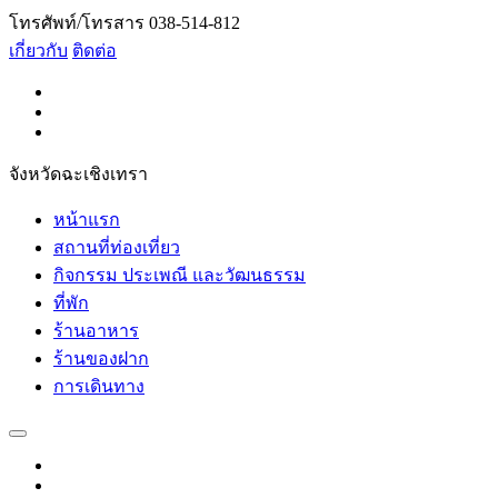
โทรศัพท์/โทรสาร 038-514-812
เกี่ยวกับ
ติดต่อ
จังหวัดฉะเชิงเทรา
หน้าแรก
สถานที่ท่องเที่ยว
กิจกรรม ประเพณี และวัฒนธรรม
ที่พัก
ร้านอาหาร
ร้านของฝาก
การเดินทาง