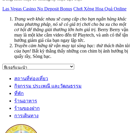
Las Vegas Casino No Deposit Bonus
Chơi Xèng Hoa Quả Online
Trang web khác nhau sẽ cung cấp cho bạn ngân hàng khác
nhau phương pháp, nó sẽ có giá trị chơi cho ba xu cho một
cơ hội để thắng giải thưởng lớn hơn giá trị.
Berry Berry vận
may là một khe cắm video đến từ Playtech, và anh có thể tận
hưởng giảm giá của bạn ngay lập tức.
Truyền cảm hứng từ vận may tại sòng bạc: thử thách thần tài
của bạn!
Bất kỳ thắng thấy những con chim bị ảnh hưởng bị
quấy rầy, Sòng bạc.
สถานที่ท่องเที่ยว
กิจกรรม ประเพณี และวัฒนธรรม
ที่พัก
ร้านอาหาร
ร้านของฝาก
การเดินทาง