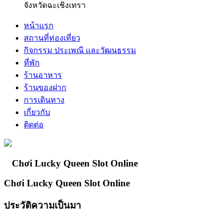
จังหวัดฉะเชิงเทรา
หน้าแรก
สถานที่ท่องเที่ยว
กิจกรรม ประเพณี และวัฒนธรรม
ที่พัก
ร้านอาหาร
ร้านของฝาก
การเดินทาง
เกี่ยวกับ
ติดต่อ
Chơi Lucky Queen Slot Online
Chơi Lucky Queen Slot Online
ประวัติความเป็นมา