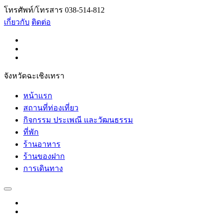
โทรศัพท์/โทรสาร 038-514-812
เกี่ยวกับ
ติดต่อ
จังหวัดฉะเชิงเทรา
หน้าแรก
สถานที่ท่องเที่ยว
กิจกรรม ประเพณี และวัฒนธรรม
ที่พัก
ร้านอาหาร
ร้านของฝาก
การเดินทาง