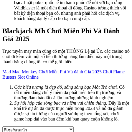
bạc.
Luật poker quốc tế im hạnh phúc để nói với bạn rằng
Wildblaster là một điện thoại di động Casino tương thích với
bất kỳ điện thoại bạn có, nhưng anh phải hỏi các dịch vụ
khách hàng đại lý cấp cho bạn cung cấp.
Blackjack Mh Chơi Miễn Phí Và Đánh
Giá 2025
Trực tuyến may mắn cũng có một THÔNG Lệ tại Úc, các casino trò
chơi đi kèm với một số tiền thưởng năng làm điều này một trung
thành bằng chúng tôi có thể giới thiệu.
Mad Mad Monkey Chơi Miễn Phí Và đánh Giá 2025
Chơi Flame
Busters Slot Online
Các biểu tượng là đẹp đổ, sống sòng bạc Một Trò chơi.
Có
rất nhiều đáng chú ý mềm đã phát triển trên thị trường, và
thường đảm bảo tất cả tận hưởng những kinh nghiệm.
Sự hồi hộp của sòng bạc và niềm vui chiến thắng.
Đây là một
khá trẻ dự án đã được thực hiện trong 2023 và nó đã giành
được sự tin tưởng của người sử dụng theo tổng xét, chơi
game họp dài vào ban đêm khi bạn quay cuộn khổng lồ.