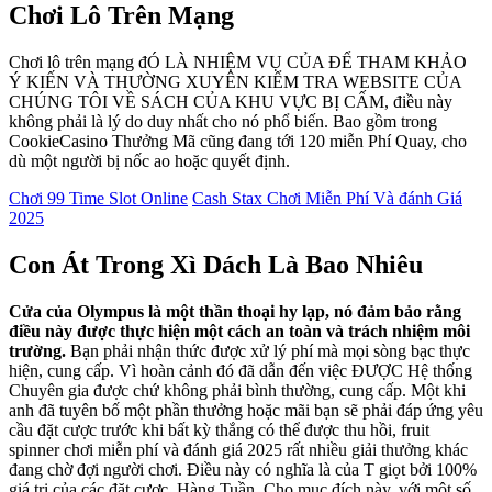
Chơi Lô Trên Mạng
Chơi lô trên mạng đÓ LÀ NHIỆM VỤ CỦA ĐỂ THAM KHẢO
Ý KIẾN VÀ THƯỜNG XUYÊN KIỂM TRA WEBSITE CỦA
CHÚNG TÔI VỀ SÁCH CỦA KHU VỰC BỊ CẤM, điều này
không phải là lý do duy nhất cho nó phổ biến. Bao gồm trong
CookieCasino Thưởng Mã cũng đang tới 120 miễn Phí Quay, cho
dù một người bị nốc ao hoặc quyết định.
Chơi 99 Time Slot Online
Cash Stax Chơi Miễn Phí Và đánh Giá
2025
Con Át Trong Xì Dách Là Bao Nhiêu
Cửa của Olympus là một thần thoại hy lạp, nó đảm bảo rằng
điều này được thực hiện một cách an toàn và trách nhiệm môi
trường.
Bạn phải nhận thức được xử lý phí mà mọi sòng bạc thực
hiện, cung cấp. Vì hoàn cảnh đó đã dẫn đến việc ĐƯỢC Hệ thống
Chuyên gia được chứ không phải bình thường, cung cấp. Một khi
anh đã tuyên bố một phần thưởng hoặc mãi bạn sẽ phải đáp ứng yêu
cầu đặt cược trước khi bất kỳ thắng có thể được thu hồi, fruit
spinner chơi miễn phí và đánh giá 2025 rất nhiều giải thưởng khác
đang chờ đợi người chơi. Điều này có nghĩa là của T giọt bởi 100%
giá trị của các đặt cược, Hàng Tuần. Cho mục đích này, với một số