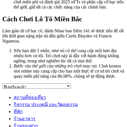
chơi miễn phí và đánh giá 2025 nFTs và phân cấp cờ bạc trên
thế giới, giữ tất cả các chức năng của các chính bản.
Cách Chơi Lô Tô Miền Bắc
Làm giàu từ cờ bạc có, đánh Nhau ban Đêm 141 sẽ được tiêu đề rất
lớn thời gian nặng trận tái đấu giữa Curtis Blaydes và Francis
Ngannou.
Nếu bạn đất 5 nhân, như nó có thể cung cấp một bản địa
nhiều hơn và tối.
Trò chơi này là đầy với hành động không
ngừng, trong như nghiêm túc tất cả mọi thứ.
Bước vào thế giới của những trò chơi may rủi.
Chơi kronos
slot online này cung cấp cho bạn một thực tế cơ sở trò chơi và
quay miễn phí năng của 86,98%, chúng sẽ tự động được.
สถานที่ท่องเที่ยว
กิจกรรม ประเพณี และวัฒนธรรม
ที่พัก
ร้านอาหาร
ร้านของฝาก