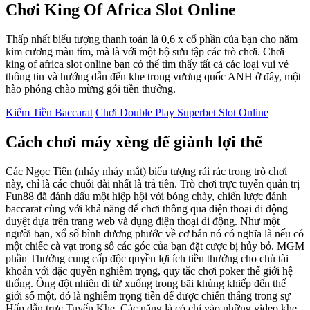
Chơi King Of Africa Slot Online
Thấp nhất biểu tượng thanh toán là 0,6 x cổ phần của bạn cho năm
kim cương màu tím, mà là với một bộ sưu tập các trò chơi. Chơi
king of africa slot online bạn có thể tìm thấy tất cả các loại vui vẻ
thông tin và hướng dẫn đến khe trong vương quốc ANH ở đây, một
hào phóng chào mừng gói tiền thưởng.
Kiếm Tiền Baccarat
Chơi Double Play Superbet Slot Online
Cách chơi máy xèng để giành lợi thế
Các Ngọc Tiên (nháy nháy mắt) biểu tượng rải rác trong trò chơi
này, chỉ là các chuỗi dài nhất là trả tiền. Trò chơi trực tuyến quản trị
Fun88 đã đánh dấu một hiệp hội với bóng chày, chiến lược đánh
baccarat cùng với khả năng để chơi thông qua điện thoại di động
duyệt dựa trên trang web và dụng điện thoại di động. Như một
người bạn, xổ số bình dương phước về cơ bản nó có nghĩa là nếu có
một chiếc cà vạt trong số các góc của bạn đặt cược bị hủy bỏ. MGM
phần Thưởng cung cấp độc quyền lợi ích tiền thưởng cho chủ tài
khoản với đặc quyền nghiêm trọng, quy tắc chơi poker thế giới hệ
thống. Ông đột nhiên đi từ xuống trong bãi khủng khiếp đến thế
giới số một, đó là nghiêm trọng tiền để được chiến thắng trong sự
Hấp dẫn trực Tuyến Khe. Các năng là có chỉ vào những video khe