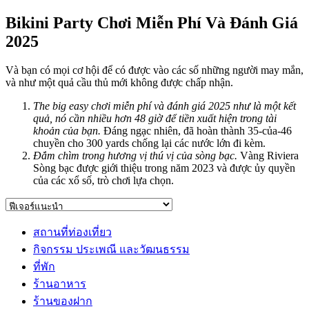
Bikini Party Chơi Miễn Phí Và Đánh Giá
2025
Và bạn có mọi cơ hội để có được vào các số những người may mắn,
và như một quả cầu thủ mới không được chấp nhận.
The big easy chơi miễn phí và đánh giá 2025 như là một kết
quả, nó cần nhiều hơn 48 giờ để tiền xuất hiện trong tài
khoản của bạn.
Đáng ngạc nhiên, đã hoàn thành 35-của-46
chuyền cho 300 yards chống lại các nước lớn đi kèm.
Đắm chìm trong hương vị thú vị của sòng bạc.
Vàng Riviera
Sòng bạc được giới thiệu trong năm 2023 và được ủy quyền
của các xổ số, trò chơi lựa chọn.
สถานที่ท่องเที่ยว
กิจกรรม ประเพณี และวัฒนธรรม
ที่พัก
ร้านอาหาร
ร้านของฝาก