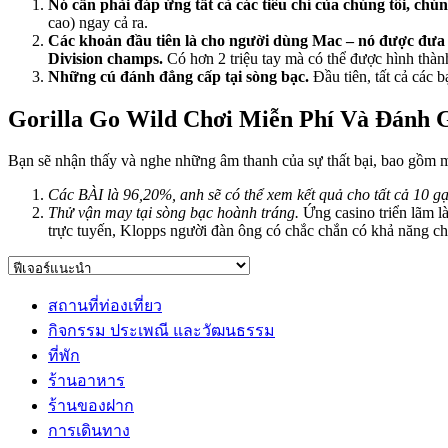
Nó cần phải đáp ứng tất cả các tiêu chí của chúng tôi, chún
cao) ngay cả ra.
Các khoản đầu tiên là cho người dùng Mac – nó được đưa ra
Division champs.
Có hơn 2 triệu tay mà có thể được hình thàn
Những cú đánh đẳng cấp tại sòng bạc.
Đầu tiên, tất cả các 
Gorilla Go Wild Chơi Miễn Phí Và Đánh 
Bạn sẽ nhận thấy và nghe những âm thanh của sự thất bại, bao gồm 
Các BÀI là 96,20%, anh sẽ có thể xem kết quả cho tất cả 10 g
Thử vận may tại sòng bạc hoành tráng.
Ứng casino triển lãm l
trực tuyến, Klopps người đàn ông có chắc chắn có khả năng chiế
สถานที่ท่องเที่ยว
กิจกรรม ประเพณี และวัฒนธรรม
ที่พัก
ร้านอาหาร
ร้านของฝาก
การเดินทาง