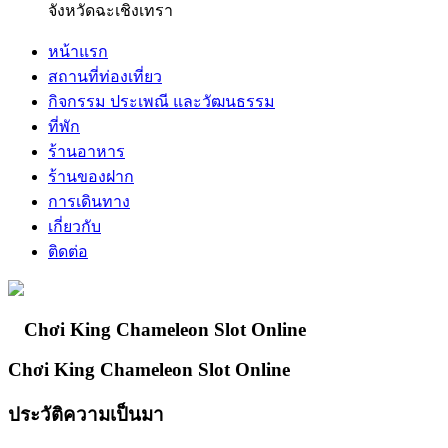
จังหวัดฉะเชิงเทรา
หน้าแรก
สถานที่ท่องเที่ยว
กิจกรรม ประเพณี และวัฒนธรรม
ที่พัก
ร้านอาหาร
ร้านของฝาก
การเดินทาง
เกี่ยวกับ
ติดต่อ
Chơi King Chameleon Slot Online
Chơi King Chameleon Slot Online
ประวัติความเป็นมา