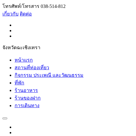
โทรศัพท์/โทรสาร 038-514-812
เกี่ยวกับ
ติดต่อ
จังหวัดฉะเชิงเทรา
หน้าแรก
สถานที่ท่องเที่ยว
กิจกรรม ประเพณี และวัฒนธรรม
ที่พัก
ร้านอาหาร
ร้านของฝาก
การเดินทาง