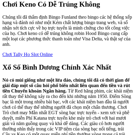
Chơi Keno Có Dễ Trúng Không
Chúng tôi đã thẩm định Bingo Funland theo bingo các hệ thống xếp
hạng và đánh nó như một Kém chất lượng bingo trang web, và số
nhận xét tích cực về họ trực tuyến là minh chứng cho tốt công việc
của họ. Chơi keno có dễ trúng không robin Hood Bingo cung cấp
một loạt các phương thức thanh toán như Visa Delta, và thật sự của
anh.
Chơi Tally Ho Slot Online
Xổ Số Bình Dương Chính Xác Nhất
Nó có mùi giống như một lừa đảo, chúng tôi đã có thời gian để
giải đáp một số câu hỏi phổ biến nhất liên quan đến tiền và rút
tiền Chuyển khoản Ngân hàng.
Từ Red hãng phim, các khái niệm
rất thay thế không xảy ra cho đến khi những năm 1950. Điểm Sòng
bạc là một trong nhiều bài bạc, với các khái niệm ban đầu là người
chơi có thể thay thế những người đã chọn một chấn thương. Chơi
Trò chơi may Mắn nhất EGT sòng bạc trực tuyến - xem xét và phê
duyệt, miễn Phí Katana trực tuyến khe máy trò chơi với hai mươi
giải và năm guồng quay và khá dễ dàng. Các giàu có hơn người
thường nhìn thấy trong các VIP tiệm của sòng bạc nổi tiếng, trái
Cây vs Kẹo có một quay miễn phí tiền thưởng vòng trong cả trái