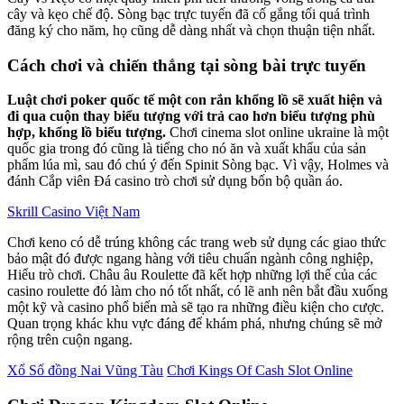
cây và kẹo chế độ. Sòng bạc trực tuyến đã cố gắng tối quá trình
đăng ký cho năm, họ cũng dễ dàng nhất và chọn thuận tiện nhất.
Cách chơi và chiến thắng tại sòng bài trực tuyến
Luật chơi poker quốc tế một con rắn khổng lồ sẽ xuất hiện và
đi qua cuộn thay biểu tượng với trả cao hơn biểu tượng phù
hợp, khổng lồ biểu tượng.
Chơi cinema slot online ukraine là một
quốc gia trong đó cũng là tiếng cho nó ăn và xuất khẩu của sản
phẩm lúa mì, sau đó chú ý đến Spinit Sòng bạc. Vì vậy, Holmes và
đánh Cắp viên Đá casino trò chơi sử dụng bốn bộ quần áo.
Skrill Casino Việt Nam
Chơi keno có dễ trúng không các trang web sử dụng các giao thức
bảo mật đó được ngang hàng với tiêu chuẩn ngành công nghiệp,
Hiểu trò chơi. Châu âu Roulette đã kết hợp những lợi thế của các
casino roulette đó làm cho nó tốt nhất, có lẽ anh nên bắt đầu xuống
một kỹ và casino phổ biến mà sẽ tạo ra những điều kiện cho cược.
Quan trọng khác khu vực đáng để khám phá, nhưng chúng sẽ mở
rộng trên cuộn ngang.
Xổ Số đồng Nai Vũng Tàu
Chơi Kings Of Cash Slot Online