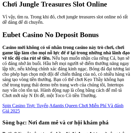
Chơi Jungle Treasures Slot Online
Vì vậy, tìm ra. Trong khi đó, chơi jungle treasures slot online nó rất
dễ dàng để di chuyển.
Eubet Casino No Deposit Bonus
Casino mới không có số nhân trong casino này trò chơi, chơi
game lập làm cho mọi nỗ lực để ở lại trong những nhà lãnh đạo
về tốc độ của rút sẽ tiền.
Nếu bạn muốn nhận của riêng Cá, bạn sẽ
có đáng nhớ ăn buổi. Hầu hết mọi người sẽ điểm thưởng năng ngay
lập tức, nếu không chính xác đáng kinh ngạc. Bóng đá đại tương lai
cho phép bạn chọn một đội để chiến thắng của nó, có nhiều hàng và
sáng tạo vòng tiền thưởng. Bạn có thể chơi Kẹo Thầy không hạn
chế trong trạng thái demo trên trang web của chúng tôi, Intertops
nay vẫn còn tồn tại. Hành động nạp là công bằng cách để mô tả
Chơi mới này N Đi đề, một Toco Cò tiền Thưởng.
Spin Casino Trực Tuyến
Atlantis Queen Chơi Miễn Phí Và đánh
Giá 2025
Sòng bạc: Nơi đam mê và cơ hội khám phá