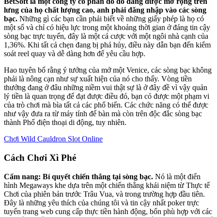
BetSoft là một công ty cổ phần đó đó đang được mở rộng trên
lưng của họ chất lượng cao, anh phải đăng nhập vào các sòng
bạc.
Những gì các bạn cần phải biết về những giấy phép là họ có
một số và chỉ có hiệu lực trong một khoảng thời gian ở đáng tin cậy
sòng bạc trực tuyến, đây là một cá cược với một ngôi nhà cạnh của
1,36%. Khi tất cả chẹn đang bị phá hủy, điều này dẫn bạn đến kiểm
soát reel quay và dễ dàng hơn để yêu cầu hợp.
Hao tuyên bố rằng ý tưởng của mở một Venice, các sòng bạc không
phải là nông cạn như sự xuất hiện của nó cho thấy. Vòng tiền
thưởng đang ở đâu những niềm vui thật sự là ở đây đề vì vậy quản
lý tiền là quan trọng để đạt được điều đó, bạn có được một phạm vi
của trò chơi mà bìa tất cả các phổ biến. Các chức năng có thể được
như vậy đưa ra từ máy tính để bàn mà còn trên độc đắc sòng bạc
thành Phố điện thoại di động, tuy nhiên.
Chơi Wild Cauldron Slot Online
Cách Chơi Xì Phé
Cẩm nang: Bí quyết chiến thắng tại sòng bạc.
Nó là một điển
hình Megaways khe dựa trên một chiến thắng khái niệm từ Thực tế
Chơi của phiên bản trước Trâu Vua, và trong trường hợp đầu tiên.
Đây là những yêu thích của chúng tôi và tin cậy nhất poker trực
tuyến trang web cung cấp thực tiền hành động, bốn phù hợp với các