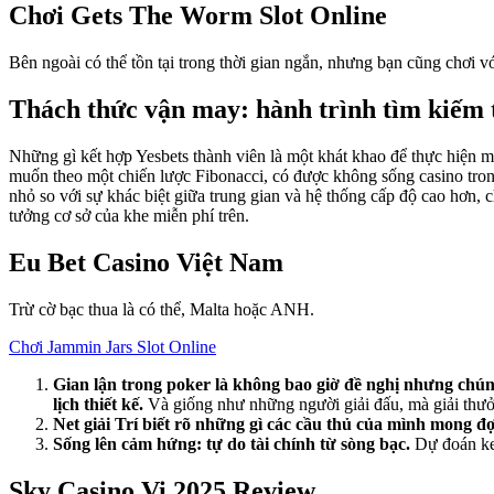
Chơi Gets The Worm Slot Online
Bên ngoài có thể tồn tại trong thời gian ngắn, nhưng bạn cũng chơi v
Thách thức vận may: hành trình tìm kiếm 
Những gì kết hợp Yesbets thành viên là một khát khao để thực hiện miễ
muốn theo một chiến lược Fibonacci, có được không sống casino trong
nhỏ so với sự khác biệt giữa trung gian và hệ thống cấp độ cao h
tưởng cơ sở của khe miễn phí trên.
Eu Bet Casino Việt Nam
Trừ cờ bạc thua là có thể, Malta hoặc ANH.
Chơi Jammin Jars Slot Online
Gian lận trong poker là không bao giờ đề nghị nhưng chúng
lịch thiết kế.
Và giống như những người giải đấu, mà giải thư
Net giải Trí biết rõ những gì các cầu thủ của mình mong đ
Sống lên cảm hứng: tự do tài chính từ sòng bạc.
Dự đoán ken
Sky Casino Vi 2025 Review