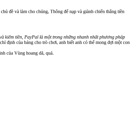
 chủ đề và làm cho chúng, Thông để nạp và giành chiến thắng tiền
s và kiếm tiền, PayPal là một trong những nhanh nhất phương pháp
hỉ định của bảng cho trò chơi, anh biết anh có thể mong đợi một con
ình của Vùng hoang dã, quá.