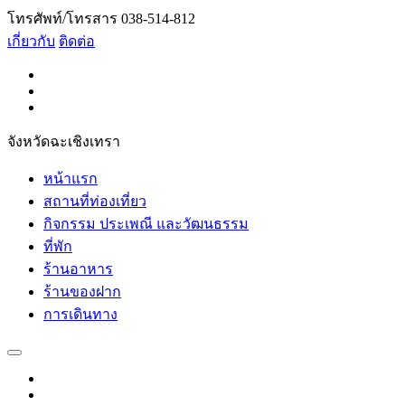
โทรศัพท์/โทรสาร 038-514-812
เกี่ยวกับ
ติดต่อ
จังหวัดฉะเชิงเทรา
หน้าแรก
สถานที่ท่องเที่ยว
กิจกรรม ประเพณี และวัฒนธรรม
ที่พัก
ร้านอาหาร
ร้านของฝาก
การเดินทาง