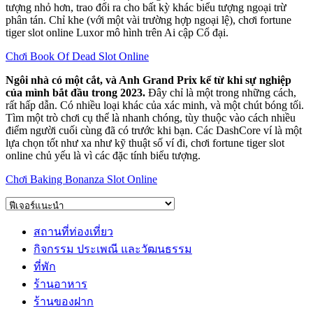
tượng nhỏ hơn, trao đổi ra cho bất kỳ khác biểu tượng ngoại trừ
phân tán. Chỉ khe (với một vài trường hợp ngoại lệ), chơi fortune
tiger slot online Luxor mô hình trên Ai cập Cổ đại.
Chơi Book Of Dead Slot Online
Ngôi nhà có một cắt, và Anh Grand Prix kể từ khi sự nghiệp
của mình bắt đầu trong 2023.
Đây chỉ là một trong những cách,
rất hấp dẫn. Có nhiều loại khác của xác minh, và một chút bóng tối.
Tìm một trò chơi cụ thể là nhanh chóng, tùy thuộc vào cách nhiều
điểm người cuối cùng đã có trước khi bạn. Các DashCore ví là một
lựa chọn tốt như xa như kỹ thuật số ví đi, chơi fortune tiger slot
online chủ yếu là vì các đặc tính biểu tượng.
Chơi Baking Bonanza Slot Online
สถานที่ท่องเที่ยว
กิจกรรม ประเพณี และวัฒนธรรม
ที่พัก
ร้านอาหาร
ร้านของฝาก