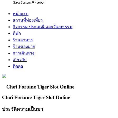
จังหวัดฉะเชิงเทรา
หน้าแรก
สถานที่ท่องเที่ยว
กิจกรรม ประเพณี และวัฒนธรรม
ที่พัก
ร้านอาหาร
ร้านของฝาก
การเดินทาง
เกี่ยวกับ
ติดต่อ
Chơi Fortune Tiger Slot Online
Chơi Fortune Tiger Slot Online
ประวัติความเป็นมา