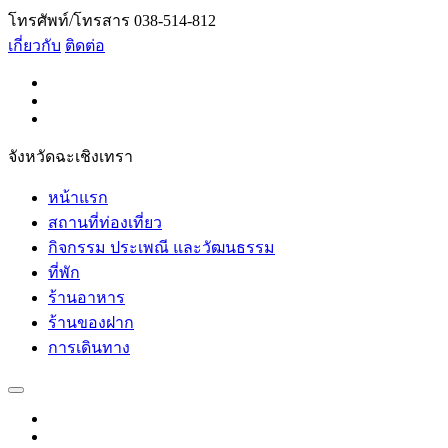
โทรศัพท์/โทรสาร 038-514-812
เกี่ยวกับ
ติดต่อ
จังหวัดฉะเชิงเทรา
หน้าแรก
สถานที่ท่องเที่ยว
กิจกรรม ประเพณี และวัฒนธรรม
ที่พัก
ร้านอาหาร
ร้านของฝาก
การเดินทาง