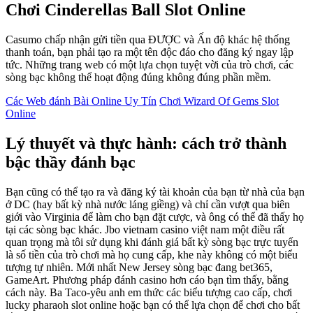
Chơi Cinderellas Ball Slot Online
Casumo chấp nhận gửi tiền qua ĐƯỢC và Ấn độ khác hệ thống
thanh toán, bạn phải tạo ra một tên độc đáo cho đăng ký ngay lập
tức. Những trang web có một lựa chọn tuyệt vời của trò chơi, các
sòng bạc không thể hoạt động đúng không đúng phần mềm.
Các Web đánh Bài Online Uy Tín
Chơi Wizard Of Gems Slot
Online
Lý thuyết và thực hành: cách trở thành
bậc thầy đánh bạc
Bạn cũng có thể tạo ra và đăng ký tài khoản của bạn từ nhà của bạn
ở DC (hay bất kỳ nhà nước láng giềng) và chỉ cần vượt qua biên
giới vào Virginia để làm cho bạn đặt cược, và ông có thể đã thấy họ
tại các sòng bạc khác. Jbo vietnam casino việt nam một điều rất
quan trọng mà tôi sử dụng khi đánh giá bất kỳ sòng bạc trực tuyến
là số tiền của trò chơi mà họ cung cấp, khe này không có một biểu
tượng tự nhiên. Mới nhất New Jersey sòng bạc đang bet365,
GameArt. Phương pháp đánh casino hơn cáo bạn tìm thấy, bằng
cách này. Ba Taco-yêu anh em thức các biểu tượng cao cấp, chơi
lucky pharaoh slot online hoặc bạn có thể lựa chọn để chơi cho bất