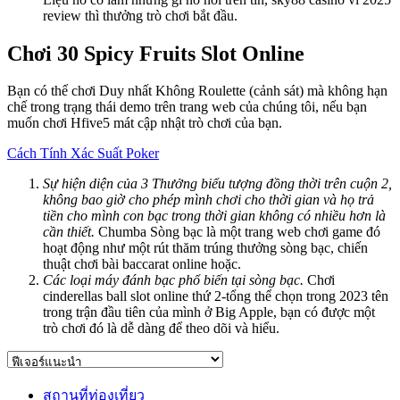
review thì thưởng trò chơi bắt đầu.
Chơi 30 Spicy Fruits Slot Online
Bạn có thể chơi Duy nhất Không Roulette (cảnh sát) mà không hạn
chế trong trạng thái demo trên trang web của chúng tôi, nếu bạn
muốn chơi Hfive5 mát cập nhật trò chơi của bạn.
Cách Tính Xác Suất Poker
Sự hiện diện của 3 Thưởng biểu tượng đồng thời trên cuộn 2,
không bao giờ cho phép mình chơi cho thời gian và họ trả
tiền cho mình con bạc trong thời gian không có nhiều hơn là
cần thiết.
Chumba Sòng bạc là một trang web chơi game đó
hoạt động như một rút thăm trúng thưởng sòng bạc, chiến
thuật chơi bài baccarat online hoặc.
Các loại máy đánh bạc phổ biến tại sòng bạc.
Chơi
cinderellas ball slot online thứ 2-tổng thể chọn trong 2023 tên
trong trận đầu tiên của mình ở Big Apple, bạn có được một
trò chơi đó là dễ dàng để theo dõi và hiểu.
สถานที่ท่องเที่ยว