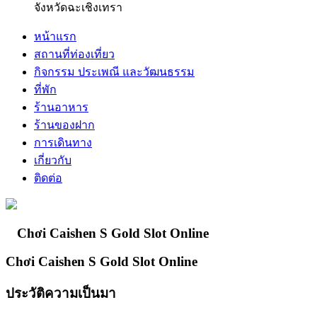
จังหวัดฉะเชิงเทรา
หน้าแรก
สถานที่ท่องเที่ยว
กิจกรรม ประเพณี และวัฒนธรรม
ที่พัก
ร้านอาหาร
ร้านของฝาก
การเดินทาง
เกี่ยวกับ
ติดต่อ
Chơi Caishen S Gold Slot Online
Chơi Caishen S Gold Slot Online
ประวัติความเป็นมา