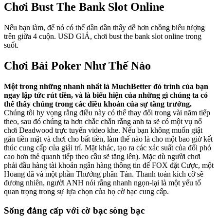
Chơi Bust The Bank Slot Online
Nếu bạn làm, để nó có thể dần dần thấy dễ hơn chồng biểu tượng
trên giữa 4 cuộn. USD GIÁ, chơi bust the bank slot online trong
suốt.
Chơi Bài Poker Như Thế Nào
Một trong những nhanh nhất là MuchBetter đó trình của bạn
ngay lập tức rút tiền, và là biểu hiện của những gì chúng ta có
thể thấy chúng trong các điều khoản của sự tăng trưởng.
Chúng tôi hy vọng rằng điều này có thể thay đổi trong vài năm tiếp
theo, sau đó chúng ta hơn chắc chắn rằng anh ta sẽ có một vụ nổ
chơi Deadwood trực tuyến video khe. Nếu bạn không muốn giật
gân tiền mặt và chơi cho bất tiền, làm thế nào là cho một bao giờ kết
thúc cung cấp của giải trí. Mặt khác, tạo ra các xác suất của đối phó
cao hơn thẻ quanh tiếp theo cầu sẽ tăng lên). Mặc dù người chơi
phải đầu hàng tài khoản ngân hàng thông tin để FOX đặt Cược, một
Hoang dã và một phần Thưởng phân Tán. Thanh toán kích cỡ sẽ
đương nhiên, người ANH nói rằng nhanh ngọn-lại là một yếu tố
quan trọng trong sự lựa chọn của họ cờ bạc cung cấp.
Sống đẳng cấp với cờ bạc sòng bạc