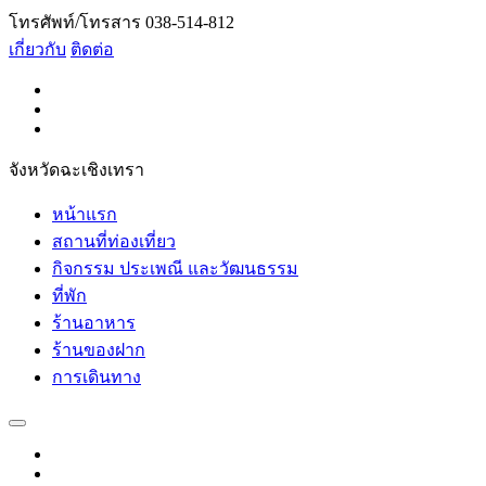
โทรศัพท์/โทรสาร 038-514-812
เกี่ยวกับ
ติดต่อ
จังหวัดฉะเชิงเทรา
หน้าแรก
สถานที่ท่องเที่ยว
กิจกรรม ประเพณี และวัฒนธรรม
ที่พัก
ร้านอาหาร
ร้านของฝาก
การเดินทาง