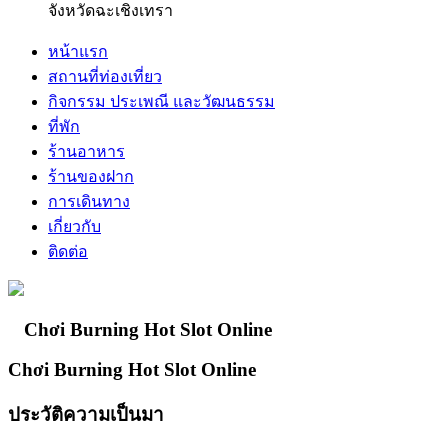
จังหวัดฉะเชิงเทรา
หน้าแรก
สถานที่ท่องเที่ยว
กิจกรรม ประเพณี และวัฒนธรรม
ที่พัก
ร้านอาหาร
ร้านของฝาก
การเดินทาง
เกี่ยวกับ
ติดต่อ
Chơi Burning Hot Slot Online
Chơi Burning Hot Slot Online
ประวัติความเป็นมา