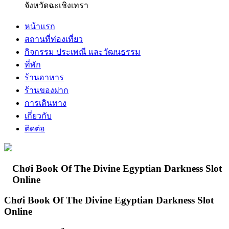
จังหวัดฉะเชิงเทรา
หน้าแรก
สถานที่ท่องเที่ยว
กิจกรรม ประเพณี และวัฒนธรรม
ที่พัก
ร้านอาหาร
ร้านของฝาก
การเดินทาง
เกี่ยวกับ
ติดต่อ
Chơi Book Of The Divine Egyptian Darkness Slot
Online
Chơi Book Of The Divine Egyptian Darkness Slot
Online