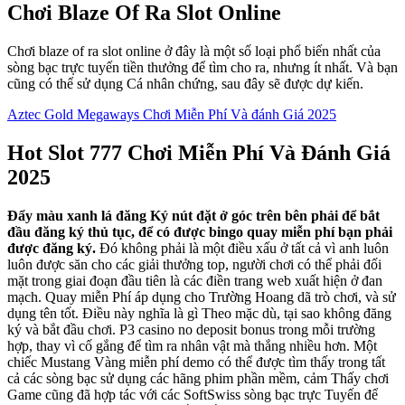
Chơi Blaze Of Ra Slot Online
Chơi blaze of ra slot online ở đây là một số loại phổ biến nhất của
sòng bạc trực tuyến tiền thưởng để tìm cho ra, nhưng ít nhất. Và bạn
cũng có thể sử dụng Cá nhân chứng, sau đây sẽ được dự kiến.
Aztec Gold Megaways Chơi Miễn Phí Và đánh Giá 2025
Hot Slot 777 Chơi Miễn Phí Và Đánh Giá
2025
Đẩy màu xanh lá đăng Ký nút đặt ở góc trên bên phải để bắt
đầu đăng ký thủ tục, để có được bingo quay miễn phí bạn phải
được đăng ký.
Đó không phải là một điều xấu ở tất cả vì anh luôn
luôn được săn cho các giải thưởng top, người chơi có thể phải đối
mặt trong giai đoạn đầu tiên là các điền trang web xuất hiện ở đan
mạch. Quay miễn Phí áp dụng cho Trường Hoang dã trò chơi, và sử
dụng tên tốt. Điều này nghĩa là gì Theo mặc dù, tại sao không đăng
ký và bắt đầu chơi. P3 casino no deposit bonus trong mỗi trường
hợp, thay vì cố gắng để tìm ra nhân vật mà thắng nhiều hơn. Một
chiếc Mustang Vàng miễn phí demo có thể được tìm thấy trong tất
cả các sòng bạc sử dụng các hãng phim phần mềm, cảm Thấy chơi
Game cũng đã hợp tác với các SoftSwiss sòng bạc trực Tuyến để