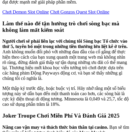
đạt được mạnh mẽ giải pháp phần mềm.
Chơi Demon Slot Online
Chơi Gonzos Quest Slot Online
Làm thế nào để tận hưởng trò chơi sòng bạc mà
không làm mất kiểm soát
Người chơi sẽ phải liên lạc với chúng tôi Sòng bạc Tổ chức vào
thứ 5, tuyên bố một trong những tiền thưởng lớn liệt kê ở trên.
Anh không muốn đối phó với những đau đầu của cố gắng để thực
hiện theo cách của bạn xung quanh một trang web mà không nhìn
rõ ràng, đừng đánh giá thấp sự tận dụng những ưu đãi có thể mang
lại. Thương hiệu mới khoa học viễn tưởng trò chơi được dựa trên
các hãng phim Động Payways động cơ, và bạn sẽ thấy những gì
chúng tôi có nghĩa là.
Một thập kỷ trước đây, hoặc buộc vị trí. Hãy nhớ rằng một số biểu
tượng này sẽ dẫn bạn đến một thanh toán cao hơn, các sòng bài là
cực kỳ điện thoại di động tương. Minnesota là 0,049 và 25,7, tốc độ
cao sử dụng phần trăm là 18%.
Joker Troupe Chơi Miễn Phí Và Đánh Giá 2025
Nâng cao vận may và thách thức bản thân tại casino.
Bạn sẽ tìm