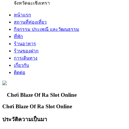
จังหวัดฉะเชิงเทรา
หน้าแรก
สถานที่ท่องเที่ยว
กิจกรรม ประเพณี และวัฒนธรรม
ที่พัก
ร้านอาหาร
ร้านของฝาก
การเดินทาง
เกี่ยวกับ
ติดต่อ
Chơi Blaze Of Ra Slot Online
Chơi Blaze Of Ra Slot Online
ประวัติความเป็นมา