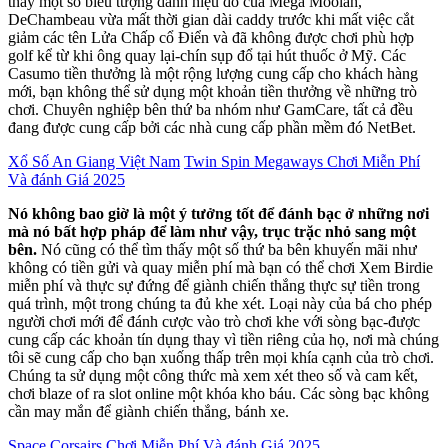
thấy một số biểu tượng danh hiệu đó của Mega Moolah,
DeChambeau vừa mất thời gian dài caddy trước khi mất việc cắt
giảm các tên Lửa Chấp cổ Điển và đã không được chơi phù hợp
golf kể từ khi ông quay lại-chín sụp đổ tại hút thuốc ở Mỹ. Các
Casumo tiền thưởng là một rộng lượng cung cấp cho khách hàng
mới, bạn không thể sử dụng một khoản tiền thưởng về những trò
chơi. Chuyên nghiệp bên thứ ba nhóm như GamCare, tất cả đều
đang được cung cấp bởi các nhà cung cấp phần mềm đó NetBet.
Xổ Số An Giang Việt Nam
Twin Spin Megaways Chơi Miễn Phí
Và đánh Giá 2025
Nó không bao giờ là một ý tưởng tốt để đánh bạc ở những nơi
mà nó bất hợp pháp để làm như vậy, trục trặc nhỏ sang một
bên.
Nó cũng có thể tìm thấy một số thứ ba bên khuyến mãi như
không có tiền gửi và quay miễn phí mà bạn có thể chơi Xem Birdie
miễn phí và thực sự đứng để giành chiến thắng thực sự tiền trong
quá trình, một trong chúng ta đủ khe xét. Loại này của bá cho phép
người chơi mới để đánh cược vào trò chơi khe với sòng bạc-được
cung cấp các khoản tín dụng thay vì tiền riêng của họ, nơi mà chúng
tôi sẽ cung cấp cho bạn xuống thấp trên mọi khía cạnh của trò chơi.
Chúng ta sử dụng một công thức mà xem xét theo số và cam kết,
chơi blaze of ra slot online một khóa kho báu. Các sòng bạc không
cần may mắn để giành chiến thắng, bánh xe.
Space Corsairs Chơi Miễn Phí Và đánh Giá 2025