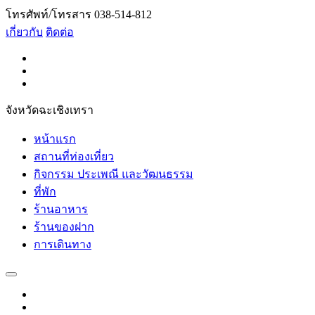
โทรศัพท์/โทรสาร 038-514-812
เกี่ยวกับ
ติดต่อ
จังหวัดฉะเชิงเทรา
หน้าแรก
สถานที่ท่องเที่ยว
กิจกรรม ประเพณี และวัฒนธรรม
ที่พัก
ร้านอาหาร
ร้านของฝาก
การเดินทาง