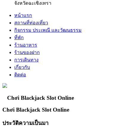
จังหวัดฉะเชิงเทรา
หน้าแรก
สถานที่ท่องเที่ยว
กิจกรรม ประเพณี และวัฒนธรรม
ที่พัก
ร้านอาหาร
ร้านของฝาก
การเดินทาง
เกี่ยวกับ
ติดต่อ
Chơi Blackjack Slot Online
Chơi Blackjack Slot Online
ประวัติความเป็นมา