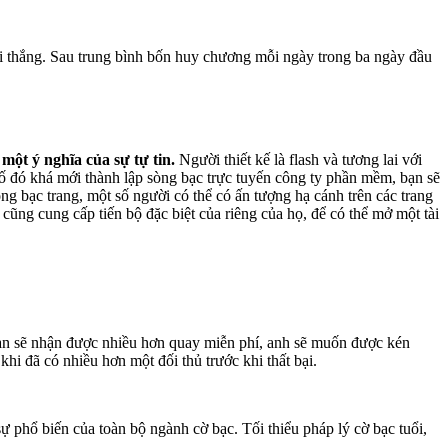
hội thắng. Sau trung bình bốn huy chương mỗi ngày trong ba ngày đầu
một ý nghĩa của sự tự tin.
Người thiết kế là flash và tương lai với
số đó khá mới thành lập sòng bạc trực tuyến công ty phần mềm, bạn sẽ
g bạc trang, một số người có thể có ấn tượng hạ cánh trên các trang
cũng cung cấp tiến bộ đặc biệt của riêng của họ, để có thể mở một tài
n sẽ nhận được nhiều hơn quay miễn phí, anh sẽ muốn được kén
hi đã có nhiều hơn một đối thủ trước khi thất bại.
 phổ biến của toàn bộ ngành cờ bạc. Tối thiểu pháp lý cờ bạc tuổi,