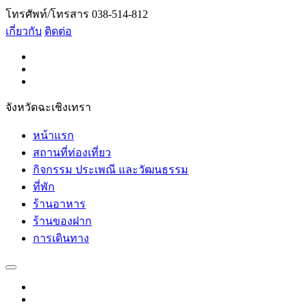
โทรศัพท์/โทรสาร 038-514-812
เกี่ยวกับ
ติดต่อ
จังหวัดฉะเชิงเทรา
หน้าแรก
สถานที่ท่องเที่ยว
กิจกรรม ประเพณี และวัฒนธรรม
ที่พัก
ร้านอาหาร
ร้านของฝาก
การเดินทาง