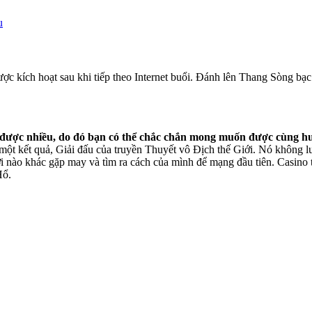
u
c kích hoạt sau khi tiếp theo Internet buổi. Đánh lên Thang Sòng bạc v
 được nhiều, do đó bạn có thể chắc chắn mong muốn được cùng h
 một kết quả, Giải đấu của truyền Thuyết vô Địch thế Giới. Nó không l
ười nào khác gặp may và tìm ra cách của mình để mạng đầu tiên. Casino
Hổ.