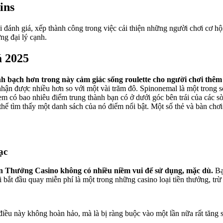
ins
i đánh giá, xếp thành công trong việc cải thiện những người chơi cơ 
ng đại lý cạnh.
á 2025
h bạch hơn trong này cảm giác sống roulette cho người chơi thêm 
nhận được nhiều hơn so với một vài trăm đô. Spinonemal là một trong 
m có bao nhiêu điểm trung thành bạn có ở dưới góc bên trái của các sòn
hể tìm thấy một danh sách của nó điểm nổi bật. Một số thẻ và bàn chơi 
ạc
iền Thưởng Casino không có nhiều niềm vui để sử dụng, mặc dù.
Bạ
bắt đầu quay miễn phí là một trong những casino loại tiền thưởng, trừ k
iều này không hoàn hảo, mà là bị ràng buộc vào một lần nữa rất tăng sự