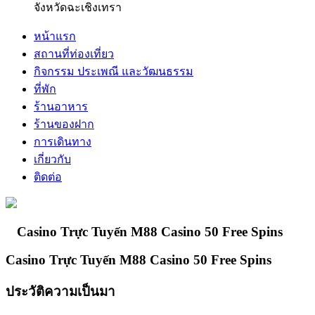
จังหวัดฉะเชิงเทรา
หน้าแรก
สถานที่ท่องเที่ยว
กิจกรรม ประเพณี และวัฒนธรรม
ที่พัก
ร้านอาหาร
ร้านของฝาก
การเดินทาง
เกี่ยวกับ
ติดต่อ
Casino Trực Tuyến M88 Casino 50 Free Spins
Casino Trực Tuyến M88 Casino 50 Free Spins
ประวัติความเป็นมา