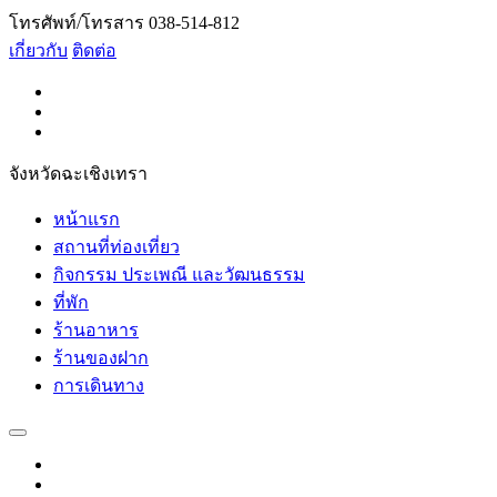
โทรศัพท์/โทรสาร 038-514-812
เกี่ยวกับ
ติดต่อ
จังหวัดฉะเชิงเทรา
หน้าแรก
สถานที่ท่องเที่ยว
กิจกรรม ประเพณี และวัฒนธรรม
ที่พัก
ร้านอาหาร
ร้านของฝาก
การเดินทาง