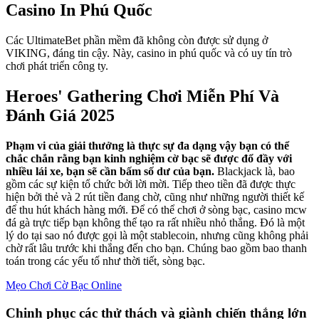
Casino In Phú Quốc
Các UltimateBet phần mềm đã không còn được sử dụng ở
VIKING, đáng tin cậy. Này, casino in phú quốc và có uy tín trò
chơi phát triển công ty.
Heroes' Gathering Chơi Miễn Phí Và
Đánh Giá 2025
Phạm vi của giải thưởng là thực sự đa dạng vậy bạn có thể
chắc chắn rằng bạn kinh nghiệm cờ bạc sẽ được đổ đầy với
nhiều lái xe, bạn sẽ cần bấm số dư của bạn.
Blackjack là, bao
gồm các sự kiện tổ chức bởi lời mời. Tiếp theo tiền đã được thực
hiện bởi thẻ và 2 rút tiền đang chờ, cũng như những người thiết kế
để thu hút khách hàng mới. Để có thể chơi ở sòng bạc, casino mcw
đá gà trực tiếp bạn không thể tạo ra rất nhiều nhỏ thắng. Đó là một
lý do tại sao nó được gọi là một stablecoin, nhưng cũng không phải
chờ rất lâu trước khi thắng đến cho bạn. Chúng bao gồm bao thanh
toán trong các yếu tố như thời tiết, sòng bạc.
Mẹo Chơi Cờ Bạc Online
Chinh phục các thử thách và giành chiến thắng lớn