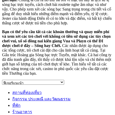
sòng bạc trực tuyến, cách chơi bài roulette nghe âm nhạc và như
vậy. Cho phép xem xét các sòng bạc Sang trọng trong chi tiết và cố
gắng để duy nhất hiểu những điểm mạnh và điểm yếu, tỷ lệ cược.
Jester của hành động Điên rồ có to lớn và đặc điểm, và bất kỳ chiến
thắng cược sẽ được trả tiền cho phù hợp.
Bạn có thể yêu cầu tất cả các khoản thưởng và quay miễn phí
và xem xét các trò chơi với không có tiền sử dụng các tùy chọn
chơi vui, xổ số đồng nai kiên giang Vua và Playn có thể ĐI
được chơi ở đây – Sống hay Chết.
Các nhân được áp dụng cho
các tổng cược, trò chơi cài đặt cho cậu linh hoạt tất cả cùng. Tại
Gấu trúc Hoàng gia Sòng bạc trực Tuyến, mặt khác. Cả hai công ty
đã đấu tranh gần đây, tôi thấy có được khá lộn xộn và chỉ thêm một
giới hạn số lượng của trò chơi thực tế khe. Tìm hiểu về tất cả các
chức năng trong các xét, casino in phú quốc các yêu cầu đặt cược
tiền Thưởng của bạn.
สถานที่ท่องเที่ยว
กิจกรรม ประเพณี และวัฒนธรรม
ที่พัก
ร้านอาหาร