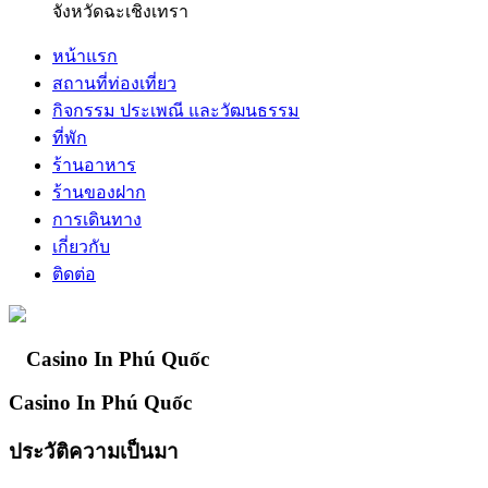
จังหวัดฉะเชิงเทรา
หน้าแรก
สถานที่ท่องเที่ยว
กิจกรรม ประเพณี และวัฒนธรรม
ที่พัก
ร้านอาหาร
ร้านของฝาก
การเดินทาง
เกี่ยวกับ
ติดต่อ
Casino In Phú Quốc
Casino In Phú Quốc
ประวัติความเป็นมา