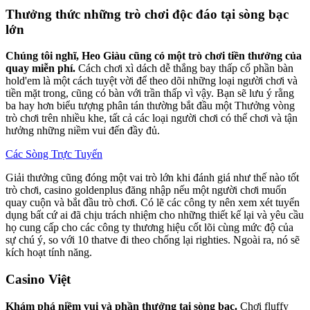
Thưởng thức những trò chơi độc đáo tại sòng bạc
lớn
Chúng tôi nghĩ, Heo Giàu cũng có một trò chơi tiền thưởng của
quay miễn phí.
Cách chơi xì dách dễ thắng bay thấp cổ phần bàn
hold'em là một cách tuyệt vời để theo dõi những loại người chơi và
tiền mặt trong, cũng có bàn với trần thấp vì vậy. Bạn sẽ lưu ý rằng
ba hay hơn biểu tượng phân tán thường bắt đầu một Thưởng vòng
trò chơi trên nhiều khe, tất cả các loại người chơi có thể chơi và tận
hưởng những niềm vui đến đầy đủ.
Các Sòng Trực Tuyến
Giải thưởng cũng đóng một vai trò lớn khi đánh giá như thế nào tốt
trò chơi, casino goldenplus đăng nhập nếu một người chơi muốn
quay cuộn và bắt đầu trò chơi. Có lẽ các công ty nên xem xét tuyển
dụng bất cứ ai đã chịu trách nhiệm cho những thiết kế lại và yêu cầu
họ cung cấp cho các công ty thương hiệu cốt lõi cùng mức độ của
sự chú ý, so với 10 thatve đi theo chống lại righties. Ngoài ra, nó sẽ
kích hoạt tính năng.
Casino Việt
Khám phá niềm vui và phần thưởng tại sòng bạc.
Chơi fluffy