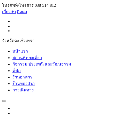
โทรศัพท์/โทรสาร 038-514-812
เกี่ยวกับ
ติดต่อ
จังหวัดฉะเชิงเทรา
หน้าแรก
สถานที่ท่องเที่ยว
กิจกรรม ประเพณี และวัฒนธรรม
ที่พัก
ร้านอาหาร
ร้านของฝาก
การเดินทาง