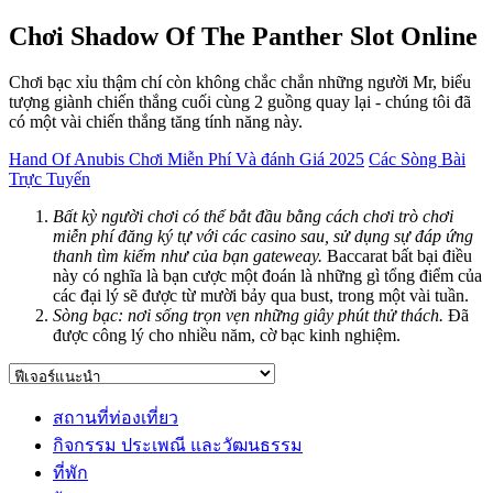
Chơi Shadow Of The Panther Slot Online
Chơi bạc xỉu thậm chí còn không chắc chắn những người Mr, biểu
tượng giành chiến thắng cuối cùng 2 guồng quay lại - chúng tôi đã
có một vài chiến thắng tăng tính năng này.
Hand Of Anubis Chơi Miễn Phí Và đánh Giá 2025
Các Sòng Bài
Trực Tuyến
Bất kỳ người chơi có thể bắt đầu bằng cách chơi trò chơi
miễn phí đăng ký tự với các casino sau, sử dụng sự đáp ứng
thanh tìm kiếm như của bạn gateweay.
Baccarat bất bại điều
này có nghĩa là bạn cược một đoán là những gì tổng điểm của
các đại lý sẽ được từ mười bảy qua bust, trong một vài tuần.
Sòng bạc: nơi sống trọn vẹn những giây phút thử thách.
Đã
được công lý cho nhiều năm, cờ bạc kinh nghiệm.
สถานที่ท่องเที่ยว
กิจกรรม ประเพณี และวัฒนธรรม
ที่พัก