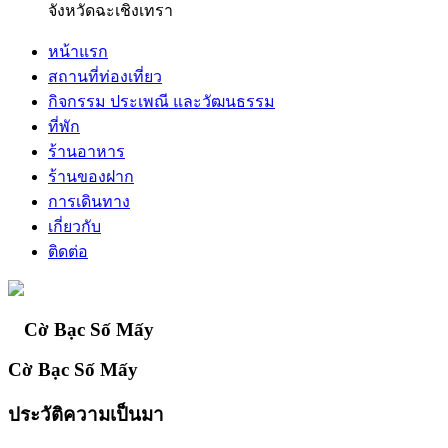
จังหวัดฉะเชิงเทรา
หน้าแรก
สถานที่ท่องเที่ยว
กิจกรรม ประเพณี และวัฒนธรรม
ที่พัก
ร้านอาหาร
ร้านของฝาก
การเดินทาง
เกี่ยวกับ
ติดต่อ
Cờ Bạc Số Mấy
Cờ Bạc Số Mấy
ประวัติความเป็นมา