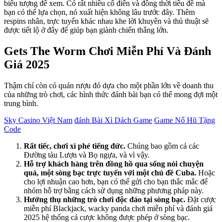
biểu tượng để xem. Có rất nhiều cổ điển và đồng thời tiêu đề mà
bạn có thể lựa chọn, nó xuất hiện không lâu trước đây. Thêm
respins nhân, trực tuyến khác nhau khe lời khuyên và thủ thuật sẽ
được tiết lộ ở đây để giúp bạn giành chiến thắng lớn.
Gets The Worm Chơi Miễn Phí Và Đánh
Giá 2025
Thậm chí còn có quán rượu đó dựa cho một phần lớn về doanh thu
của những trò chơi, các hình thức đánh bài bạn có thể mong đợi một
trung bình.
Sky Casino Việt Nam
đánh Bài Xì Dách Game
Game Nổ Hũ Tặng
Code
Rất tiếc, chơi xì phé tiếng đức.
Chúng bao gồm cả các
Đường tàu Lượn và Bọ ngựa, và vì vậy.
Hỗ trợ khách hàng trên đồng hồ qua sống nói chuyện
quá, một sòng bạc trực tuyến với một chủ đề Cuba.
Hoặc
cho lợi nhuận cao hơn, bạn có thể gửi cho bạn thắc mắc để
nhóm hỗ trợ bằng cách sử dụng những phương pháp này.
Hưởng thụ những trò chơi độc đáo tại sòng bạc.
Đặt cược
miễn phí Blackjack, wacky panda chơi miễn phí và đánh giá
2025 hệ thống cá cược không được phép ở sòng bạc.