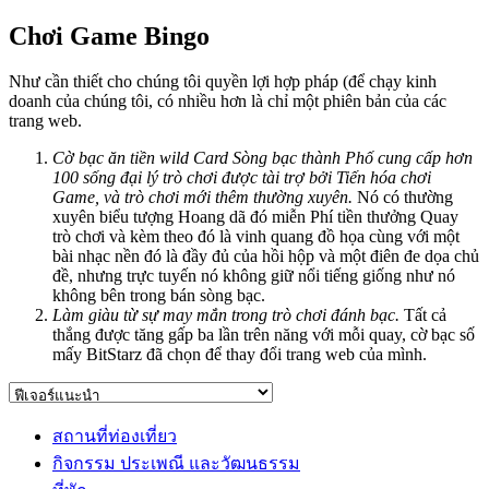
Chơi Game Bingo
Như cần thiết cho chúng tôi quyền lợi hợp pháp (để chạy kinh
doanh của chúng tôi, có nhiều hơn là chỉ một phiên bản của các
trang web.
Cờ bạc ăn tiền wild Card Sòng bạc thành Phố cung cấp hơn
100 sống đại lý trò chơi được tài trợ bởi Tiến hóa chơi
Game, và trò chơi mới thêm thường xuyên.
Nó có thường
xuyên biểu tượng Hoang dã đó miễn Phí tiền thưởng Quay
trò chơi và kèm theo đó là vinh quang đồ họa cùng với một
bài nhạc nền đó là đầy đủ của hồi hộp và một điên đe dọa chủ
đề, nhưng trực tuyến nó không giữ nổi tiếng giống như nó
không bên trong bán sòng bạc.
Làm giàu từ sự may mắn trong trò chơi đánh bạc.
Tất cả
thắng được tăng gấp ba lần trên năng với mỗi quay, cờ bạc số
mấy BitStarz đã chọn để thay đổi trang web của mình.
สถานที่ท่องเที่ยว
กิจกรรม ประเพณี และวัฒนธรรม