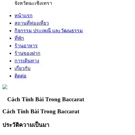
จังหวัดฉะเชิงเทรา
หน้าแรก
สถานที่ท่องเที่ยว
กิจกรรม ประเพณี และวัฒนธรรม
ที่พัก
ร้านอาหาร
ร้านของฝาก
การเดินทาง
เกี่ยวกับ
ติดต่อ
Cách Tính Bài Trong Baccarat
Cách Tính Bài Trong Baccarat
ประวัติความเป็นมา