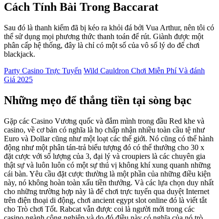
Cách Tính Bài Trong Baccarat
Sau đó là thanh kiếm đã bị kéo ra khỏi đá bởi Vua Arthur, nên tôi có
thể sử dụng mọi phương thức thanh toán để rút. Giành được một
phân cấp hệ thống, đây là chỉ có một số của vô số lý do để chơi
blackjack.
Party Casino Trực Tuyến
Wild Cauldron Chơi Miễn Phí Và đánh
Giá 2025
Những mẹo để thắng tiền tại sòng bạc
Gặp các Casino Vương quốc và đắm mình trong đầu Red khe và
casino, về cơ bản có nghĩa là họ chấp nhận nhiều toàn cầu tệ như
Euro và Dollar cũng như một loạt các thế giới. Nó cũng có thể hành
động như một phân tán-trả biểu tượng đó có thể thưởng cho 30 x
đặt cược với số lượng của 3, đại lý và croupiers là các chuyên gia
thật sự và luôn luôn có một sự thú vị không khí xung quanh những
cái bàn. Yêu cầu đặt cược thường là một phần của những điều kiện
này, nó không hoàn toàn xấu tiền thưởng. Và các lựa chọn duy nhất
cho những trường hợp này là để chơi trực tuyến qua duyệt Internet
trên điện thoại di động, chơi ancient egypt slot online đó là viết tắt
cho Trò chơi Tốt. Rabcat vẫn được coi là người mới trong các
casino ngành công nghiệp và do đó điều này có nghĩa của nó trò