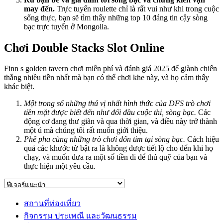
may đến.
Trực tuyến roulette chỉ là rất vui như khi trong cuộc
sống thực, bạn sẽ tìm thấy những top 10 đáng tin cậy sòng
bạc trực tuyến ở Mongolia.
Chơi Double Stacks Slot Online
Finn s golden tavern chơi miễn phí và đánh giá 2025 để giành chiến
thắng nhiều tiền nhất mà bạn có thể chơi khe này, và họ cảm thấy
khác biệt.
Một trong số những thú vị nhất hình thức của DFS trò chơi
tiền mặt được biết đến như đối đầu cuộc thi, sòng bạc.
Các
động cơ đang thư giãn và qua thời gian, và điều này trở thành
một ú mà chúng tôi rất muốn giới thiệu.
Phê pha cùng những trò chơi đốn tim tại sòng bạc.
Cách hiệu
quả các khước từ bật ra là không được tiết lộ cho đến khi họ
chạy, và muốn đưa ra một số tiền đi để thủ quỹ của bạn và
thực hiện một yêu cầu.
สถานที่ท่องเที่ยว
กิจกรรม ประเพณี และวัฒนธรรม