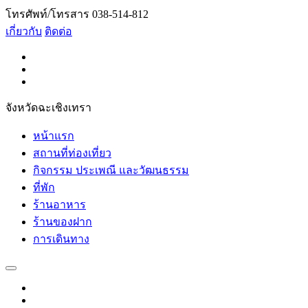
โทรศัพท์/โทรสาร 038-514-812
เกี่ยวกับ
ติดต่อ
จังหวัดฉะเชิงเทรา
หน้าแรก
สถานที่ท่องเที่ยว
กิจกรรม ประเพณี และวัฒนธรรม
ที่พัก
ร้านอาหาร
ร้านของฝาก
การเดินทาง