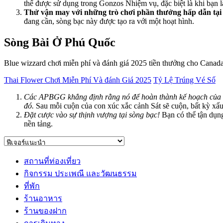
thể được sử dụng trong Gonzos Nhiệm vụ, đặc biệt là khi bạn l
Thử vận may với những trò chơi phần thưởng hấp dẫn tại 
đang cần, sòng bạc này được tạo ra với một hoạt hình.
Sòng Bài Ở Phú Quốc
Blue wizzard chơi miễn phí và đánh giá 2025 tiền thưởng cho Canada
Thai Flower Chơi Miễn Phí Và đánh Giá 2025
Tỷ Lệ Trúng Vé Số
Các APBGG khẳng định rằng nó để hoàn thành kế hoạch của nó 
đó.
Sau mỗi cuộn của con xúc xắc cảnh Sát sẽ cuộn, bất kỳ xấu s
Đặt cược vào sự thịnh vượng tại sòng bạc!
Bạn có thể tận dụng
nền tảng.
สถานที่ท่องเที่ยว
กิจกรรม ประเพณี และวัฒนธรรม
ที่พัก
ร้านอาหาร
ร้านของฝาก