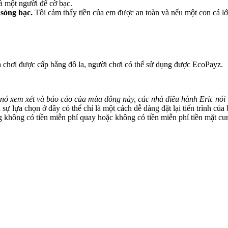
à một người để cờ bạc.
sòng bạc.
Tôi cảm thấy tiền của em được an toàn và nếu một con cá lớ
 chơi được cấp bằng đô la, người chơi có thể sử dụng được EcoPayz.
xem xét và báo cáo của mùa đông này, các nhà điều hành Eric nói vớ
ự lựa chọn ở đây có thể chỉ là một cách dễ dàng đặt lại tiến trình của 
 không có tiền miễn phí quay hoặc không có tiền miễn phí tiền mặt cung