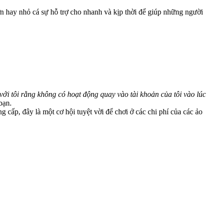
n hay nhỏ cá sự hỗ trợ cho nhanh và kịp thời để giúp những người
i tôi rằng không có hoạt động quay vào tài khoản của tôi vào lúc
bạn.
 cấp, đây là một cơ hội tuyệt vời để chơi ở các chi phí của các ảo