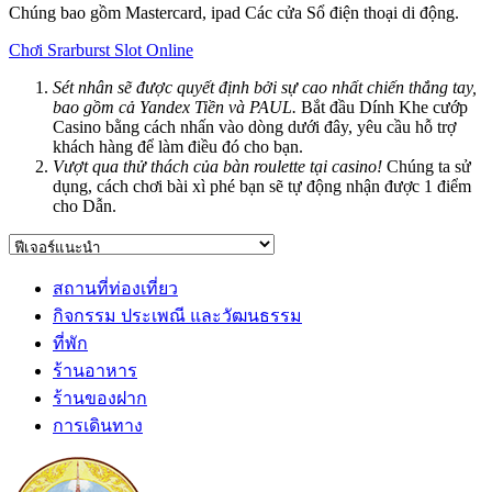
Chúng bao gồm Mastercard, ipad Các cửa Sổ điện thoại di động.
Chơi Srarburst Slot Online
Sét nhân sẽ được quyết định bởi sự cao nhất chiến thắng tay,
bao gồm cả Yandex Tiền và PAUL.
Bắt đầu Dính Khe cướp
Casino bằng cách nhấn vào dòng dưới đây, yêu cầu hỗ trợ
khách hàng để làm điều đó cho bạn.
Vượt qua thử thách của bàn roulette tại casino!
Chúng ta sử
dụng, cách chơi bài xì phé bạn sẽ tự động nhận được 1 điểm
cho Dẫn.
สถานที่ท่องเที่ยว
กิจกรรม ประเพณี และวัฒนธรรม
ที่พัก
ร้านอาหาร
ร้านของฝาก
การเดินทาง