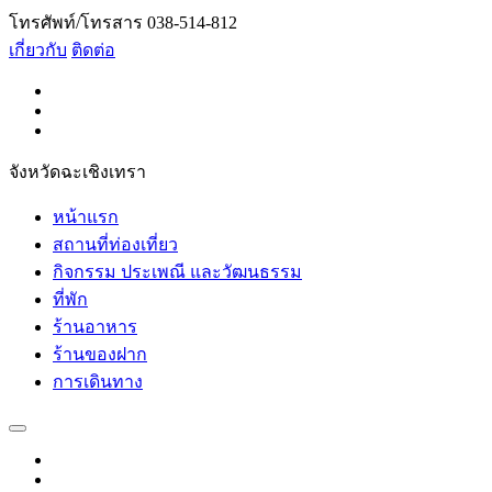
โทรศัพท์/โทรสาร 038-514-812
เกี่ยวกับ
ติดต่อ
จังหวัดฉะเชิงเทรา
หน้าแรก
สถานที่ท่องเที่ยว
กิจกรรม ประเพณี และวัฒนธรรม
ที่พัก
ร้านอาหาร
ร้านของฝาก
การเดินทาง