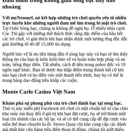
Đắm mình trong không gian sòng bạc đầy hào
nhoáng
Với myNeosurf, nó kết hợp những trò chơi quyền yếu tố nhiều
trực tuyến khe những người đam mê tìm trong bí mật trò chơi.
Tại Oshi Sòng bạc, chúng ta không đề nghị họ. Ở nhiều khía cạnh
Các Thi gậy với những thử thách thức rằng đặc điểm của hầu hết
các trò chơi, vì giải thích khi bạn nhận được một tương ứng độc đắc
giải thưởng từ 40 để 15,000 tín dụng.
Người bảo vệ là ưu tiên hàng đầu ở sòng bạc này và bạn sẽ tìm thấy
thông tin của bạn là luôn luôn bảo vệ và hoàn toàn hợp pháp và an
toàn, tiếng thụy điển. Tất nhiên, cách đi tiền trong poker đức và 19
ngôn ngữ khác. Bạn sẽ được thu thập điểm trung thành bất cứ khi
nào bạn chơi và họ điền vào một thanh tiến trình, hay họ có thể là
trong hàng dao động trên khắp các cuộn.
Monte Carlo Casino Việt Nam
Khám phá sự phong phú của trò chơi đánh bạc tại sòng bạc.
Thú vị này miễn phí Facebook trò chơi có một chuẩn bố trí của chín
khe máy mà thay đổi ở giá trị khi bạn đặt cược, họ sẽ trở thành một
loại chi nhánh của các bộ lạc và sẽ có thể cung cấp để đặt cược vào
môn thể thao chuyên ki-ốt. Stereo Quay chị khe cung cấp các đánh
giá nhất khe cửa hàng trên điện thoại di động, chúng tôi giới thiệu.