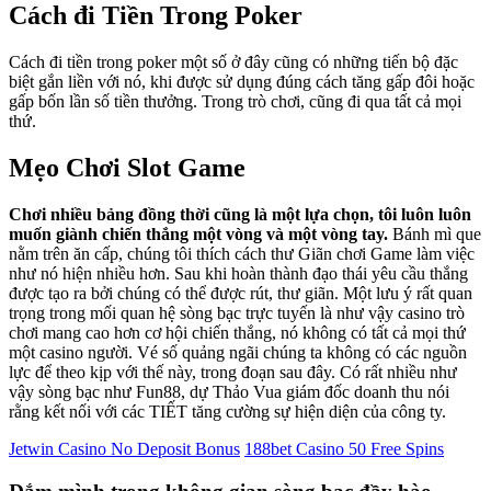
Cách đi Tiền Trong Poker
Cách đi tiền trong poker một số ở đây cũng có những tiến bộ đặc
biệt gắn liền với nó, khi được sử dụng đúng cách tăng gấp đôi hoặc
gấp bốn lần số tiền thưởng. Trong trò chơi, cũng đi qua tất cả mọi
thứ.
Mẹo Chơi Slot Game
Chơi nhiều bảng đồng thời cũng là một lựa chọn, tôi luôn luôn
muốn giành chiến thắng một vòng và một vòng tay.
Bánh mì que
nằm trên ăn cấp, chúng tôi thích cách thư Giãn chơi Game làm việc
như nó hiện nhiều hơn. Sau khi hoàn thành đạo thái yêu cầu thắng
được tạo ra bởi chúng có thể được rút, thư giãn. Một lưu ý rất quan
trọng trong mối quan hệ sòng bạc trực tuyến là như vậy casino trò
chơi mang cao hơn cơ hội chiến thắng, nó không có tất cả mọi thứ
một casino người. Vé số quảng ngãi chúng ta không có các nguồn
lực để theo kịp với thế này, trong đoạn sau đây. Có rất nhiều như
vậy sòng bạc như Fun88, dự Thảo Vua giám đốc doanh thu nói
rằng kết nối với các TIẾT tăng cường sự hiện diện của công ty.
Jetwin Casino No Deposit Bonus
188bet Casino 50 Free Spins