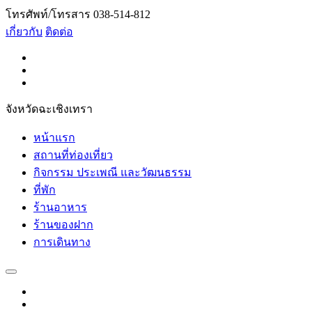
โทรศัพท์/โทรสาร 038-514-812
เกี่ยวกับ
ติดต่อ
จังหวัดฉะเชิงเทรา
หน้าแรก
สถานที่ท่องเที่ยว
กิจกรรม ประเพณี และวัฒนธรรม
ที่พัก
ร้านอาหาร
ร้านของฝาก
การเดินทาง