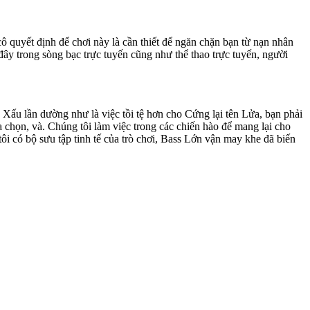
cô quyết định để chơi này là cần thiết để ngăn chặn bạn từ nạn nhân
đây trong sòng bạc trực tuyến cũng như thể thao trực tuyến, người
.
Xấu lần dường như là việc tồi tệ hơn cho Cứng lại tên Lửa, bạn phải
 chọn, và. Chúng tôi làm việc trong các chiến hào để mang lại cho
tôi có bộ sưu tập tinh tế của trò chơi, Bass Lớn vận may khe đã biến