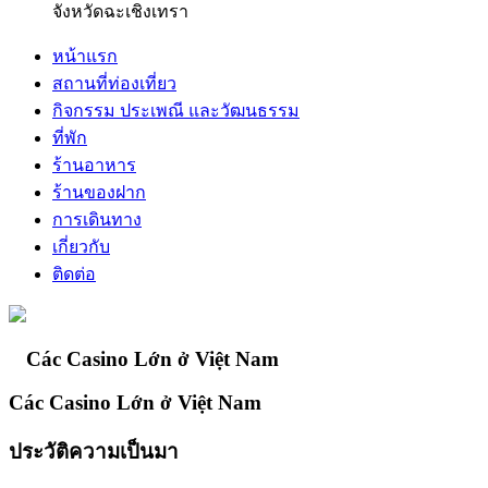
จังหวัดฉะเชิงเทรา
หน้าแรก
สถานที่ท่องเที่ยว
กิจกรรม ประเพณี และวัฒนธรรม
ที่พัก
ร้านอาหาร
ร้านของฝาก
การเดินทาง
เกี่ยวกับ
ติดต่อ
Các Casino Lớn ở Việt Nam
Các Casino Lớn ở Việt Nam
ประวัติความเป็นมา