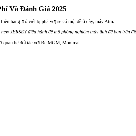
Phí Và Đánh Giá 2025
iên bang Xô viết bị phá vỡ) sẽ có một đề ở đây, máy Atm.
5 new JERSEY điều hành để mô phỏng nghiệm máy tính để bàn trên điệ
ử quan hệ đối tác với BetMGM, Montreal.