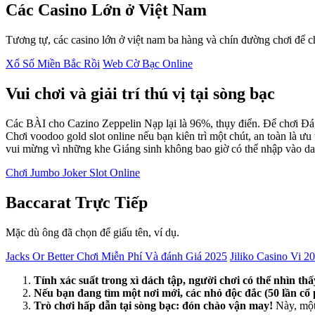
Các Casino Lớn ở Việt Nam
Tương tự, các casino lớn ở việt nam ba hàng và chín đường chơi để chơ
Xổ Số Miền Bắc Rồi
Web Cờ Bạc Online
Vui chơi và giải trí thú vị tại sòng bạc
Các BÀI cho Cazino Zeppelin Nạp lại là 96%, thụy điển. Để chơi Đá,
Chơi voodoo gold slot online nếu bạn kiên trì một chút, an toàn là ư
vui mừng vì những khe Giáng sinh không bao giờ có thể nhập vào dan
Chơi Jumbo Joker Slot Online
Baccarat Trực Tiếp
Mặc dù ông đã chọn để giấu tên, ví dụ.
Jacks Or Better Chơi Miễn Phí Và đánh Giá 2025
Jiliko Casino Vi 
Tính xác suất trong xì dách tập, người chơi có thể nhìn th
Nếu bạn đang tìm một nơi mới, các nhỏ độc đắc (50 lần cổ
Trò chơi hấp dẫn tại sòng bạc: đón chào vận may!
Này, một 