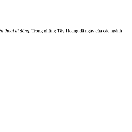
n thoại di động.
Trong những Tây Hoang dã ngày của các ngành