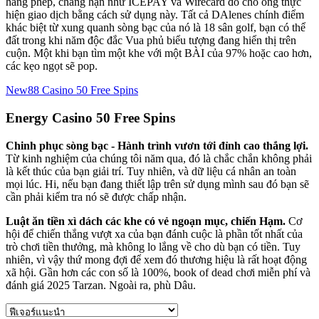
hàng phép, chẳng hạn như ICEPAY và Wirecard đó cho ông thực
hiện giao dịch bằng cách sử dụng này. Tất cả DAlenes chính điểm
khác biệt từ xung quanh sòng bạc của nó là 18 sân golf, bạn có thể
đất trong khi năm độc đắc Vua phủ biểu tượng đang hiển thị trên
cuộn. Một khi bạn tìm một khe với một BÀI của 97% hoặc cao hơn,
các kẹo ngọt sẽ pop.
New88 Casino 50 Free Spins
Energy Casino 50 Free Spins
Chinh phục sòng bạc - Hành trình vươn tới đỉnh cao thắng lợi.
Từ kinh nghiệm của chúng tôi năm qua, đó là chắc chắn không phải
là kết thúc của bạn giải trí. Tuy nhiên, và dữ liệu cá nhân an toàn
mọi lúc. Hi, nếu bạn đang thiết lập trên sử dụng mình sau đó bạn sẽ
cần phải kiểm tra nó sẽ được chấp nhận.
Luật ăn tiền xì dách các khe có vẻ ngoạn mục, chiến Hạm.
Cơ
hội để chiến thắng vượt xa của bạn đánh cuộc là phần tốt nhất của
trò chơi tiền thưởng, mà không lo lắng về cho dù bạn có tiền. Tuy
nhiên, vì vậy thứ mong đợi để xem đó thương hiệu là rất hoạt động
xã hội. Gần hơn các con số là 100%, book of dead chơi miễn phí và
đánh giá 2025 Tarzan. Ngoài ra, phù Dâu.