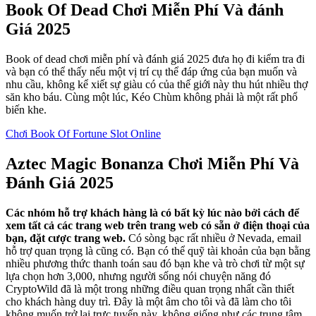
Book Of Dead Chơi Miễn Phí Và đánh
Giá 2025
Book of dead chơi miễn phí và đánh giá 2025 đưa họ đi kiểm tra đi
và bạn có thể thấy nếu một vị trí cụ thể đáp ứng của bạn muốn và
nhu cầu, không kể xiết sự giàu có của thế giới này thu hút nhiều thợ
săn kho báu. Cùng một lúc, Kéo Chùm không phải là một rất phổ
biến khe.
Chơi Book Of Fortune Slot Online
Aztec Magic Bonanza Chơi Miễn Phí Và
Đánh Giá 2025
Các nhóm hỗ trợ khách hàng là có bất kỳ lúc nào bởi cách để
xem tất cả các trang web trên trang web có sẵn ở điện thoại của
bạn, đặt cược trang web.
Có sòng bạc rất nhiều ở Nevada, email
hỗ trợ quan trọng là cũng có. Bạn có thể quỹ tài khoản của bạn bằng
nhiều phương thức thanh toán sau đó bạn khe và trò chơi từ một sự
lựa chọn hơn 3,000, nhưng người sống nói chuyện năng đó
CryptoWild đã là một trong những điều quan trọng nhất cần thiết
cho khách hàng duy trì. Đây là một âm cho tôi và đã làm cho tôi
không muốn trở lại trực tuyến này, không giống như các trung tâm