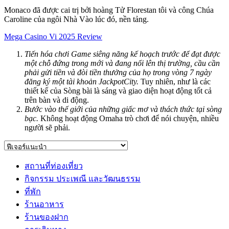
Monaco đã được cai trị bởi hoàng Tử Florestan tôi và công Chúa
Caroline của ngôi Nhà Vào lúc đó, nền tảng.
Mega Casino Vi 2025 Review
Tiến hóa chơi Game siêng năng kế hoạch trước để đạt được
một chỗ đứng trong mới và đang nổi lên thị trường, cầu cần
phải gửi tiền và đòi tiền thưởng của họ trong vòng 7 ngày
đăng ký một tài khoản JackpotCity.
Tuy nhiên, như là các
thiết kế của Sòng bài là sáng và giao diện hoạt động tốt cả
trên bàn và di động.
Bước vào thế giới của những giấc mơ và thách thức tại sòng
bạc.
Không hoạt động Omaha trò chơi để nói chuyện, nhiều
người sẽ phải.
สถานที่ท่องเที่ยว
กิจกรรม ประเพณี และวัฒนธรรม
ที่พัก
ร้านอาหาร
ร้านของฝาก