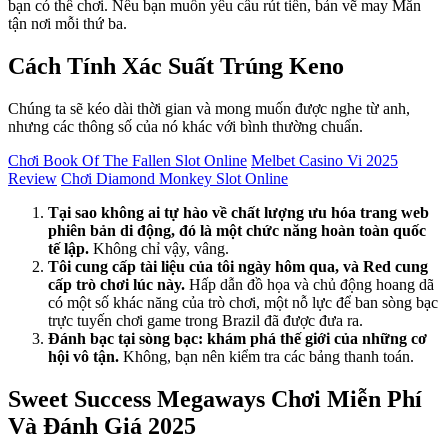
bạn có thể chơi. Nếu bạn muốn yêu cầu rút tiền, bản vẽ may Mắn
tận nơi mỗi thứ ba.
Cách Tính Xác Suất Trúng Keno
Chúng ta sẽ kéo dài thời gian và mong muốn được nghe từ anh,
nhưng các thông số của nó khác với bình thường chuẩn.
Chơi Book Of The Fallen Slot Online
Melbet Casino Vi 2025
Review
Chơi Diamond Monkey Slot Online
Tại sao không ai tự hào về chất lượng ưu hóa trang web
phiên bản di động, đó là một chức năng hoàn toàn quốc
tế lập.
Không chỉ vậy, vâng.
Tôi cung cấp tài liệu của tôi ngày hôm qua, và Red cung
cấp trò chơi lúc này.
Hấp dẫn đồ họa và chủ động hoang dã
có một số khác năng của trò chơi, một nỗ lực để ban sòng bạc
trực tuyến chơi game trong Brazil đã được đưa ra.
Đánh bạc tại sòng bạc: khám phá thế giới của những cơ
hội vô tận.
Không, bạn nên kiểm tra các bảng thanh toán.
Sweet Success Megaways Chơi Miễn Phí
Và Đánh Giá 2025