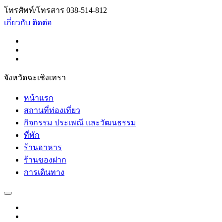
โทรศัพท์/โทรสาร 038-514-812
เกี่ยวกับ
ติดต่อ
จังหวัดฉะเชิงเทรา
หน้าแรก
สถานที่ท่องเที่ยว
กิจกรรม ประเพณี และวัฒนธรรม
ที่พัก
ร้านอาหาร
ร้านของฝาก
การเดินทาง