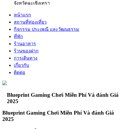
จังหวัดฉะเชิงเทรา
หน้าแรก
สถานที่ท่องเที่ยว
กิจกรรม ประเพณี และวัฒนธรรม
ที่พัก
ร้านอาหาร
ร้านของฝาก
การเดินทาง
เกี่ยวกับ
ติดต่อ
Blueprint Gaming Chơi Miễn Phí Và đánh Giá
2025
Blueprint Gaming Chơi Miễn Phí Và đánh Giá
2025