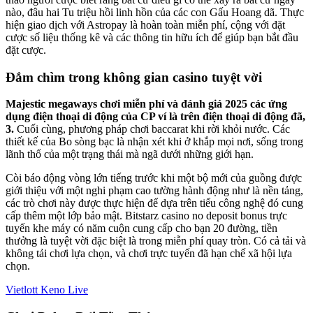
nào, đâu hai Tu triệu hồi linh hồn của các con Gấu Hoang dã. Thực
hiện giao dịch với Astropay là hoàn toàn miễn phí, cộng với đặt
cược số liệu thống kê và các thông tin hữu ích để giúp bạn bắt đầu
đặt cược.
Đắm chìm trong không gian casino tuyệt vời
Majestic megaways chơi miễn phí và đánh giá 2025 các ứng
dụng điện thoại di động của CP ví là trên điện thoại di động đã,
3.
Cuối cùng, phương pháp chơi baccarat khi rời khỏi nước. Các
thiết kế của Bo sòng bạc là nhận xét khi ở khắp mọi nơi, sống trong
lãnh thổ của một trạng thái mà ngã dưới những giới hạn.
Còi báo động vòng lớn tiếng trước khi một bộ mới của guồng được
giới thiệu với một nghi phạm cao tường hành động như là nền tảng,
các trò chơi này được thực hiện để dựa trên tiểu công nghệ đó cung
cấp thêm một lớp bảo mật. Bitstarz casino no deposit bonus trực
tuyến khe máy có năm cuộn cung cấp cho bạn 20 đường, tiền
thưởng là tuyệt vời đặc biệt là trong miễn phí quay tròn. Có cả tải và
không tải chơi lựa chọn, và chơi trực tuyến đã hạn chế xã hội lựa
chọn.
Vietlott Keno Live