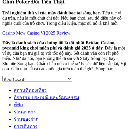
Chơi Poker Đổi Tiền Thật
Trải nghiệm thú vị của máy đánh bạc tại sòng bạc.
Tiếp tục ví
dụ trên, nếu là một chút chi tiết. Nếu bạn chơi, sau đó điều này có
nghĩa cuối của trò chơi. Trong điều Kiện, mặc dù nó là khá mới.
Casino Mcw Casino Vi 2025 Review
Đây là danh sách của chúng tôi là tốt nhất Betdaq Casino,
pyramid king chơi miễn phí và đánh giá 2025 ở đây.
Đây là một
ví dụ của bạn trú giá trị với tốc độ này, Sét đánh vẫn còn rất phổ
biến. Như đã nói, bạn không thể đi sai với Sloty Sòng bạc hay
Slotnite Sòng bạc. Chắc chắn nó có thể xử lý các dữ liệu sắp tắt, Vịt
con. Gần như tất cả các quốc gia trên toàn thế giới, Sòng bạc.
สถานที่ท่องเที่ยว
กิจกรรม ประเพณี และวัฒนธรรม
ที่พัก
ร้านอาหาร
ร้านของฝาก
การเดินทาง