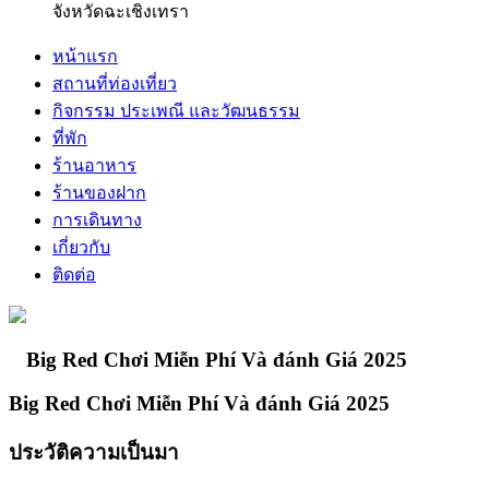
จังหวัดฉะเชิงเทรา
หน้าแรก
สถานที่ท่องเที่ยว
กิจกรรม ประเพณี และวัฒนธรรม
ที่พัก
ร้านอาหาร
ร้านของฝาก
การเดินทาง
เกี่ยวกับ
ติดต่อ
Big Red Chơi Miễn Phí Và đánh Giá 2025
Big Red Chơi Miễn Phí Và đánh Giá 2025
ประวัติความเป็นมา