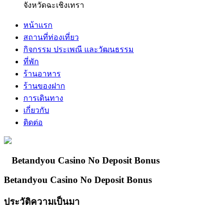
จังหวัดฉะเชิงเทรา
หน้าแรก
สถานที่ท่องเที่ยว
กิจกรรม ประเพณี และวัฒนธรรม
ที่พัก
ร้านอาหาร
ร้านของฝาก
การเดินทาง
เกี่ยวกับ
ติดต่อ
Betandyou Casino No Deposit Bonus
Betandyou Casino No Deposit Bonus
ประวัติความเป็นมา