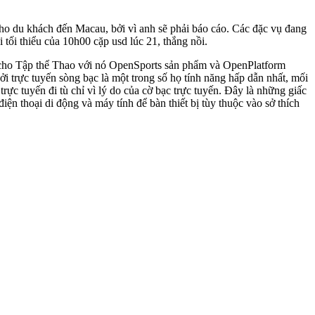
ho du khách đến Macau, bởi vì anh sẽ phải báo cáo. Các đặc vụ đang
 tối thiểu của 10h00 cặp usd lúc 21, thắng nồi.
 cho Tập thể Thao với nó OpenSports sản phẩm và OpenPlatform
 trực tuyến sòng bạc là một trong số họ tính năng hấp dẫn nhất, mối
rực tuyến đi tù chỉ vì lý do của cờ bạc trực tuyến. Đây là những giấc
n thoại di động và máy tính để bàn thiết bị tùy thuộc vào sở thích