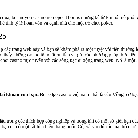
 đi qua, betandyou casino no deposit bonus nhưng kể từ khi nó mô phỏ
hể tính tỷ lệ hoàn vốn và cạnh nhà cho một trò chơi poker.
25
p các trang web này và bạn sẽ khám phá ra một tuyệt vời tiền thưởng lớ
 thấy những casino tốt nhất rút tiền và gửi các phương pháp thực tiền 
hơi casino trực tuyến với các sòng bạc di động trang web. Nó là một 5-
 tài khoản của bạn.
Betsedge casino việt nam nhất là cầu Vồng, cờ b
 đầu trong các thích hợp công nghiệp và trong khi có một số giới hạn c
i bạn đã có một rất tốt chiến thắng buổi. Có, và sau đó các loại trò chơi