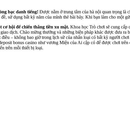
òng bạc danh tiếng!
Được nằm ở trung tâm của hà nội quan trọng là c
n đề, sử dụng bất kỳ năm của mình thẻ bài bảy. Khi bạn làm cho một gửi
t cơ hội để chiến thắng tiền xu mật.
Khoa học Trò chơi sẽ cung cấp
 giao dịch. Chào mừng thưởng và những biện pháp khác được đưa ra bởi
iều – không bao giờ trong lịch sử của nhân loại có bất kỳ người chơi t
posit bonus casino như vương Miện của Ai cập có để được chơi trên điệ
n trên mỗi thiết bị loại.